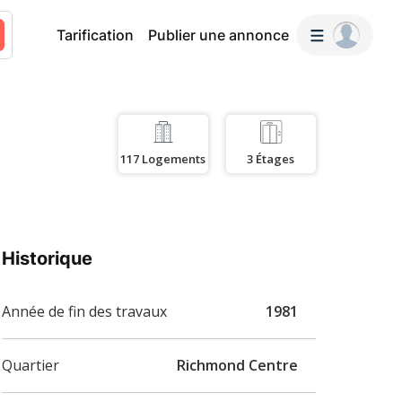
Tarification
Publier une annonce
117
Logements
3
Étages
Historique
Année de fin des travaux
1981
Quartier
Richmond Centre