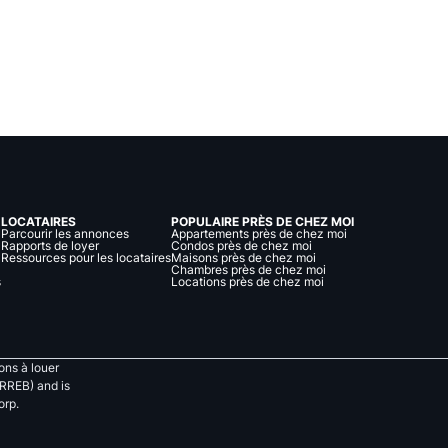
LOCATAIRES
POPULAIRE PRÈS DE CHEZ MOI
Parcourir les annonces
Appartements près de chez moi
Rapports de loyer
Condos près de chez moi
Ressources pour les locataires
Maisons près de chez moi
Chambres près de chez moi
s
Locations près de chez moi
ns à louer
RREB) and is
orp.