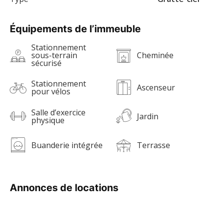
Équipements de l’immeuble
Stationnement
sous-terrain
Cheminée
sécurisé
Stationnement
Ascenseur
pour vélos
Salle d’exercice
Jardin
physique
Buanderie intégrée
Terrasse
Annonces de locations