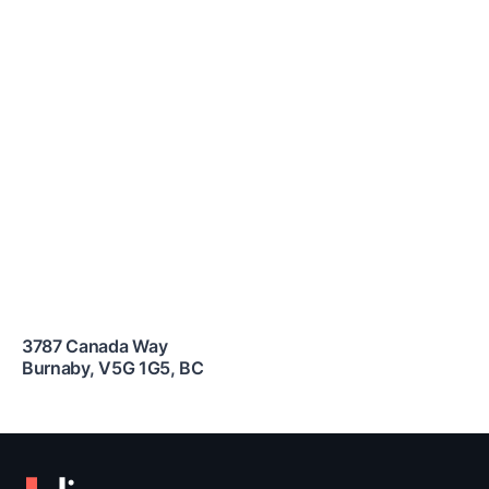
3787 Canada Way
Burnaby
,
V5G 1G5
,
BC