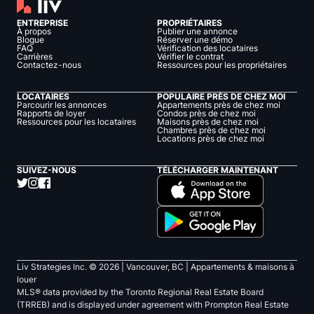
ENTREPRISE
PROPRIÉTAIRES
À propos
Publier une annonce
Blogue
Réserver une démo
FAQ
Vérification des locataires
Carrières
Vérifier le contrat
Contactez-nous
Ressources pour les propriétaires
LOCATAIRES
POPULAIRE PRÈS DE CHEZ MOI
Parcourir les annonces
Appartements près de chez moi
Rapports de loyer
Condos près de chez moi
Ressources pour les locataires
Maisons près de chez moi
Chambres près de chez moi
Locations près de chez moi
SUIVEZ-NOUS
TÉLÉCHARGER MAINTENANT
Liv Strategies Inc. ©
2026
| Vancouver, BC |
Appartements & maisons à
louer
MLS® data provided by the Toronto Regional Real Estate Board
(TRREB) and is displayed under agreement with Prompton Real Estate