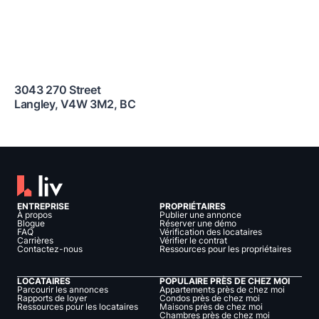
3043 270 Street
Langley
,
V4W 3M2
,
BC
ENTREPRISE
PROPRIÉTAIRES
À propos
Publier une annonce
Blogue
Réserver une démo
FAQ
Vérification des locataires
Carrières
Vérifier le contrat
Contactez-nous
Ressources pour les propriétaires
LOCATAIRES
POPULAIRE PRÈS DE CHEZ MOI
Parcourir les annonces
Appartements près de chez moi
Rapports de loyer
Condos près de chez moi
Ressources pour les locataires
Maisons près de chez moi
Chambres près de chez moi