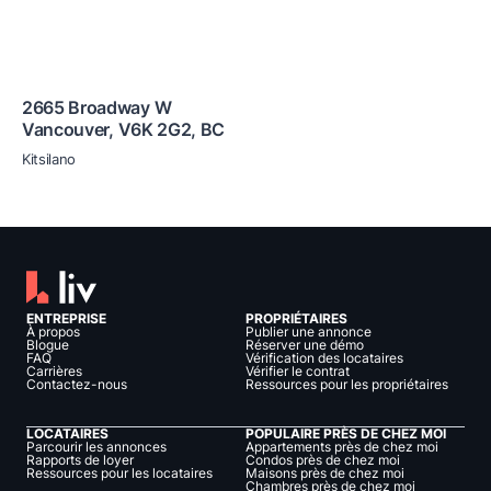
2665 Broadway W
Vancouver
,
V6K 2G2
,
BC
Kitsilano
ENTREPRISE
PROPRIÉTAIRES
À propos
Publier une annonce
Blogue
Réserver une démo
FAQ
Vérification des locataires
Carrières
Vérifier le contrat
Contactez-nous
Ressources pour les propriétaires
LOCATAIRES
POPULAIRE PRÈS DE CHEZ MOI
Parcourir les annonces
Appartements près de chez moi
Rapports de loyer
Condos près de chez moi
Ressources pour les locataires
Maisons près de chez moi
Chambres près de chez moi