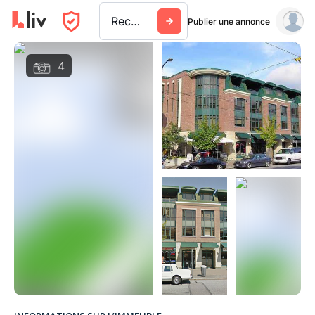
Rechercher une ville, un immeuble ou une entreprise
Publier une annonce
4