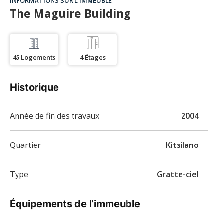
INFORMATIONS SUR L’IMMEUBLE
The Maguire Building
45
Logements
4
Étages
Historique
Année de fin des travaux
2004
Quartier
Kitsilano
Type
Gratte-ciel
Équipements de l’immeuble