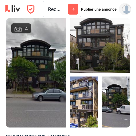
Rechercher une ville, un immeuble ou une entreprise
Publier une annonce
4