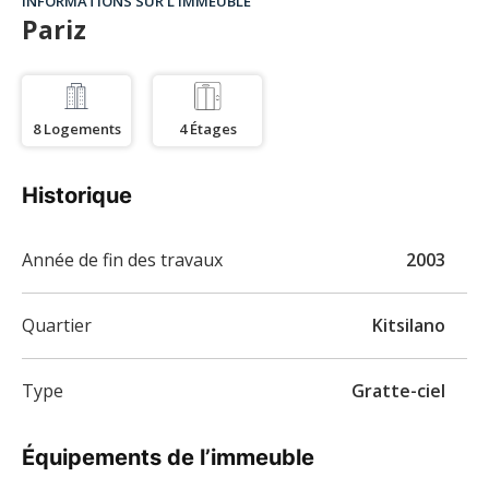
INFORMATIONS SUR L’IMMEUBLE
Pariz
8
Logements
4
Étages
Historique
Année de fin des travaux
2003
Quartier
Kitsilano
Type
Gratte-ciel
Équipements de l’immeuble