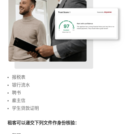
报税表
银行流水
聘书
雇主信
学生贷款证明
租客可以递交下列文件作身份核验：