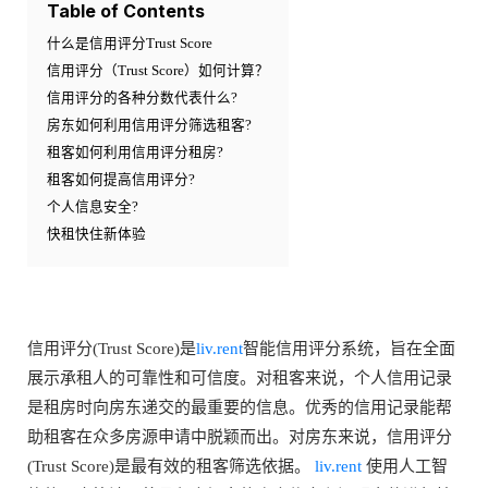
Table of Contents
什么是信用评分Trust Score
信用评分（Trust Score）如何计算？
信用评分的各种分数代表什么?
房东如何利用信用评分筛选租客?
租客如何利用信用评分租房?
租客如何提高信用评分?
个人信息安全?
快租快住新体验
信用评分(Trust Score)是
liv.rent
智能信用评分系统，旨在全面
展示承租人的可靠性和可信度。对租客来说，个人信用记录
是租房时向房东递交的最重要的信息。优秀的信用记录能帮
助租客在众多房源申请中脱颖而出。对房东来说，信用评分
(Trust Score)是最有效的租客筛选依据。
liv.rent
使用人工智