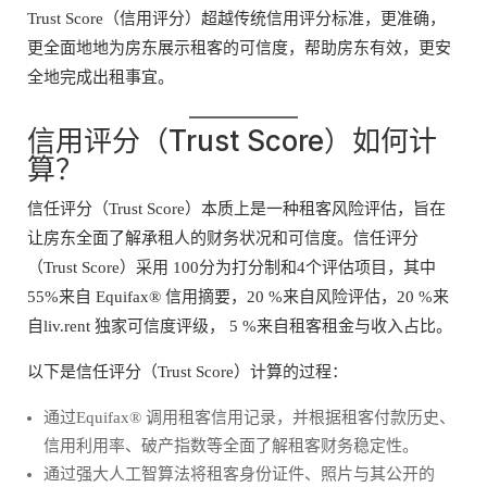
Trust Score（信用评分）超越传统信用评分标准，更准确，
更全面地地为房东展示租客的可信度，帮助房东有效，更安
全地完成出租事宜。
信用评分（Trust Score）如何计
算？
信任评分（Trust Score）本质上是一种租客风险评估，旨在
让房东全面了解承租人的财务状况和可信度。信任评分
（Trust Score）采用 100分为打分制和4个评估项目，其中
55%来自 Equifax® 信用摘要，20 %来自风险评估，20 %来
自liv.rent 独家可信度评级， 5 %来自租客租金与收入占比。
以下是信任评分（Trust Score）计算的过程：
通过Equifax® 调用租客信用记录，并根据租客付款历史、
信用利用率、破产指数等全面了解租客财务稳定性。
通过强大人工智算法将租客身份证件、照片与其公开的