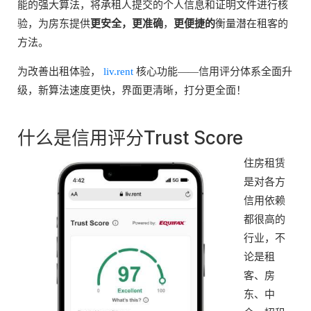
能的强大算法，将承租人提交的个人信息和证明文件进行核
验，为房东提供
更安全，更准确
，
更便捷的
衡量潜在租客的
方法。
为改善出租体验，
liv.rent
核心功能——信用评分体系全面升
级，新算法速度更快，界面更清晰，打分更全面！
什么是信用评分Trust Score
住房租赁
是对各方
信用依赖
都很高的
行业，不
论是租
客、房
东、中