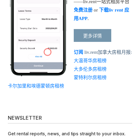
——liv.rent一站式租房平台
免费注册
or
下载liv rent 应
用APP
.
更多详情
订阅
liv.rent加拿大房租月报:
大温哥华房租榜
大多伦多房租榜
蒙特利尔房租榜
卡尔加里和埃德蒙顿房租榜
NEWSLETTER
Get rental reports, news, and tips straight to your inbox.