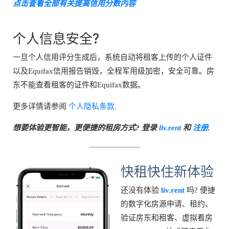
点击查看全部有关提高信用分数内容
个人信息安全?
一旦个人信用评分生成后，系统自动将租客上传的个人证件
以及Equifax信用报告销毁，全程军用级加密，安全可靠。房
东不能查看租客的证件和Equifax数据。
更多详情请参阅
个人隐私条款.
想要体验更智能，更便捷的租房方式? 登录
liv.rent
和
注册
.
快租快住新体验
还没有体验
liv.rent
吗? 便捷
的数字化房源申请、租约、
验证房东和租客、虚拟看房