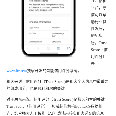
介、招租
平台，守
信可以帮
助行业良
性发展，
避免纠
纷。Trust
Score（信
用评分）
是
www.liv.rent
独家开发的智能信用评分系统。
租客来说，信用评分（Trust Score )是租客个人信息中最重要
的组成部分，也是顺利租房的关键。
对于房东来说，信用评分（Trust Score )是筛选租客的关键。
Trust Score（信用评分）与权威征信机构Equifax®数据相
连，结合强大人工智能（AI）算法来核实租客递交的信息。