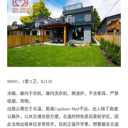
980ft²，2室/1卫，$2150
冰箱、屋内干衣机、屋内洗衣机、微波炉，不含家具、严禁
吸烟、宠物。
出租公寓位于北温，距离Capilano Mall不远，出入除了高速
公路外，公共交通也很方便。北温的特色是风景和学区，因
此当地出租单位非常抢手，目前正值开学季，想要挪去北温