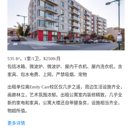
535 ft²，1室/1卫，$2500/月
包括冰箱、微波炉、微波炉、屋内干衣机、屋内洗衣机，含
家具、包水电费、上网，严禁吸烟、宠物
出租单位离Emily Carr校区仅几步之遥，周边生活设施齐全，
画廊林立，艺术氛围浓郁。出租公寓室内装修精致，几乎全
新的家电和家具，公寓大楼还自带健身房，设施相当齐全，
物超所值。
更多详情