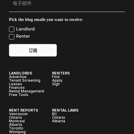
Pick the blog emails you want to receive:
Landlord
Renter
订阅
LANDLORDS
RENTERS
Advertise
Find
Tenant Screening
Apply
Leases
Sign
Finances
Rental Management
Free Tools
RENT REPORTS
RENTAL LAWS
Vancouver
BC
Ontario
Ontario
Montreal
Alberta
Alberta
Toronto
Winnipeg