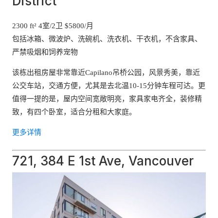
District
2300 ft² 4室/2卫 $5800/月
包括冰箱、微波炉、洗碗机、洗衣机、干衣机，不含家具、
严禁吸烟和饲养宠物
该栋出租房屋非常靠近Capilano吊桥公园，风景秀美，靠近
公交车站，交通方便，尤其是去北温10-15分钟车程可达。更
值得一提的是，屋内空间宽敞明亮，家具家电齐全，装修精
致，有四个卧室，适合分租和大家庭。
更多详情
721, 384 E 1st Ave, Vancouver