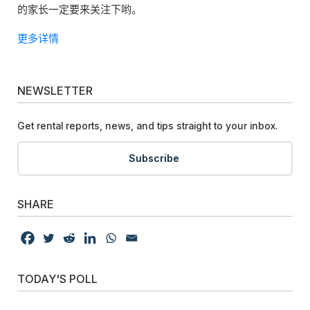
的家长一定要来关注下哟。
更多详情
NEWSLETTER
Get rental reports, news, and tips straight to your inbox.
Subscribe
SHARE
TODAY'S POLL