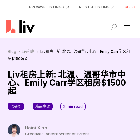
BROWSE LISTINGS
POST A LISTING
BLOG
Blog
Liv租房
Liv租房上新: 北温、温哥华市中心、Emily Carr学区租
5
5
房$1500起
Liv租房上新: 北温、温哥华市中
心、Emily Carr学区租房$1500
起
温哥华
精品房源
2
min read
Haini Xiao
Creative Content Writer at liv.rent