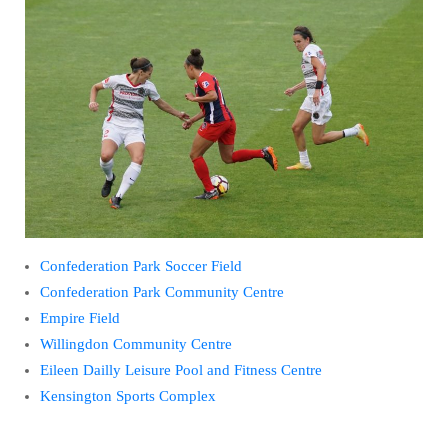
Confederation Park Soccer Field
Confederation Park Community Centre
Empire Field
Willingdon Community Centre
Eileen Dailly Leisure Pool and Fitness Centre
Kensington Sports Complex