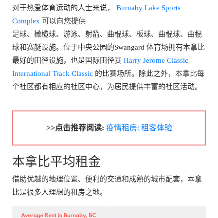
对于热爱体育运动的人士来说，
Burnaby Lake Sports
Complex
可以向您提供
足球、橄榄球、游泳、射箭、曲棍球、板球、曲棍球、曲棍
球和赛艇设施。位于中央公园的Swangard 体育场拥有本拿比
最好的田径设施，也是国际田径赛
Harry Jerome Classic
International Track Classic
的比赛场所。除此之外，本拿比每
个社区都有相应的社区中心，为居民提供丰富的社区活动。
>>点击推荐阅读:
疫情租房: 租客体验
本拿比平均租金
借助优越的地理位置、便利的交通和成熟的城市配套，本拿
比是很多人理想的租房之地。