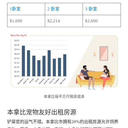
1卧室
2 卧室
3 卧室
$1,690
$2,214
$2,600
本拿比每平方尺租房成本
本拿比宠物友好出租房源
铲屎官的运气不错。本拿比市拥有20%的出租房源允许饲养