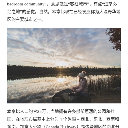
bedroom community”，意思就是“客栈城市”，有点“进京必
经之地”的感觉。当然，本拿比现在已经发展称为大温哥华地
区的主要城市之一。
本拿比人口约合25万，当地拥有许多郁郁葱葱的公园和社
区，在地理布局基本上分为 4 个象限 – 西北、东北、西南和
东南，加拿大公路（Canada Highway）是这些地区的南北分