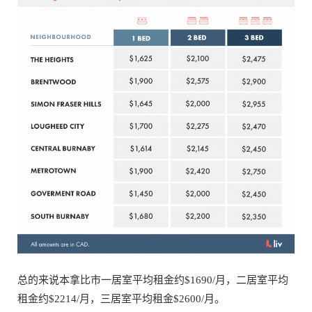
总的来说本拿比市一居室平均租金约$1690/月，二居室平均
租金约$2214/月，三居室平均租金$2600/月。