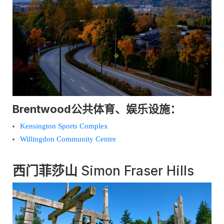
Brentwood公共体育、娱乐设施：
Kensington Sports Complex
Willingdon Community Centre
西门菲莎山
Simon Fraser Hills