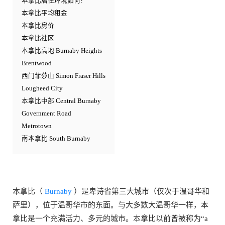
本拿比居住环境如何?
本拿比平均租金
本拿比房价
本拿比社区
本拿比高地 Burnaby Heights
Brentwood
西门菲莎山 Simon Fraser Hills
Lougheed City
本拿比中部 Central Burnaby
Government Road
Metrotown
南本拿比 South Burnaby
本拿比（
Burnaby
）是卑诗省第三大城市（仅次于温哥华和
萨里），位于温哥华市的东面。与大多数大温哥华一样，本
拿比是一个充满活力、多元的城市。本拿比以前曾被称为“a