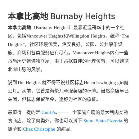
本拿比高地
Burnaby Heights
本拿比高地
（Burnaby Heights）最靠近温哥华市的一个社
区，包括Vancouver Heights和Willingdon Heights，统称“The
Heights”。社区环境优美，治安良好，公园、公共康乐设
施、商场和各类服务应有尽有。Vancouver Heights内有一些
战后历史遗迹独立屋，由于占据奇佳的地理位置，可以饱览
北岸山脉的风景。
说到The Heights 就不得不说社区标志Helen’sswinging girl霓
虹灯。从前，它曾是海伦儿童服装店的标牌。虽然商店早已
关闭，但标志保留至今，逐称为社区的象征。
最值得一提的是
Cioffi’s
, ——一个家喻户晓的意大利肉类熟
食商店，除了肉类外，你也可以试下
Sopra Sotto Pizzeria
的
披萨和
Chez Christophe
的甜品。