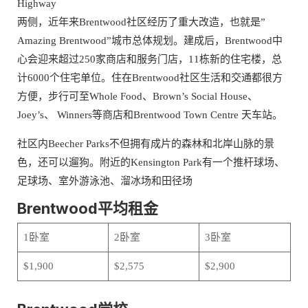
Highway
两侧，近年来Brentwood社区经历了重大改造，也就是”
Amazing Brentwood”城市总体规划。建成后，Brentwood中
心会迎来超过250家商店和服务门店，11栋新的住宅楼，总
计6000个住宅单位。住在Brentwood社区生活和交通都很方
方便，步行可至Whole Food、Brown’s Social House、
Joey’s、 Winners等商店和Brentwood Town Centre 天车站。
社区内Beecher Parks不但拥有成片的森林和北岸山脉的景
色，还可以遛狗。附近的Kensington Park有一个推杆球场、
足球场、室外游泳池、溜冰场和田径场
Brentwood平均租金
1卧室
2卧室
3卧室
$1,900
$2,575
$2,900