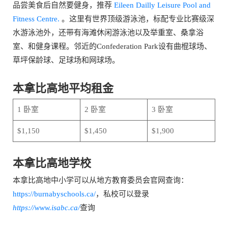
品尝美食后自然要健身，推荐
Eileen Dailly Leisure Pool and
Fitness Centre.
。这里有世界顶级游泳池，标配专业比赛级深
水游泳池外，还带有海滩休闲游泳池以及举重室、桑拿浴
室、和健身课程。邻近的Confederation Park设有曲棍球场、
草坪保龄球、足球场和网球场。
本拿比高地平均租金
1 卧室
2 卧室
3 卧室
$1,150
$1,450
$1,900
本拿比高地学校
本拿比高地中小学可以从地方教育委员会官网查询：
https://burnabyschools.ca/
，私校可以登录
https://www.isabc.ca/
查询