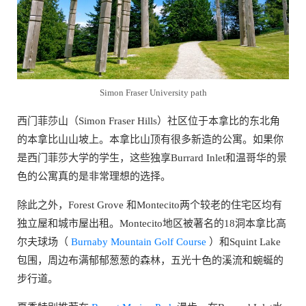
Simon Fraser University path
西门菲莎山（Simon Fraser Hills）社区位于本拿比的东北角
的本拿比山山坡上。本拿比山顶有很多新造的公寓。如果你
是西门菲莎大学的学生，这些独享Burrard Inlet和温哥华的景
色的公寓真的是非常理想的选择。
除此之外，Forest Grove 和Montecito两个较老的住宅区均有
独立屋和城市屋出租。Montecito地区被著名的18洞本拿比高
尔夫球场（
Burnaby Mountain Golf Course
）和Squint Lake
包围，周边布满郁郁葱葱的森林，五光十色的溪流和蜿蜒的
步行道。