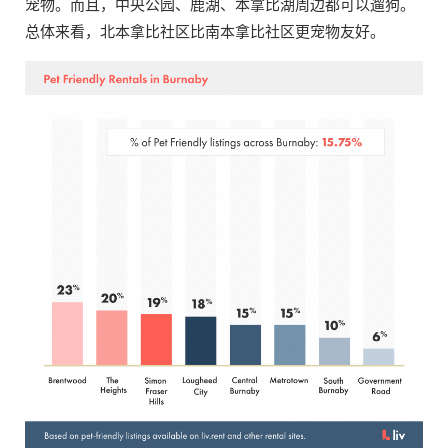
宠物。而且，中央公园、鹿湖、本拿比湖周边都可以遛狗。
总体来看，北本拿比社区比南本拿比社区更宠物友好。