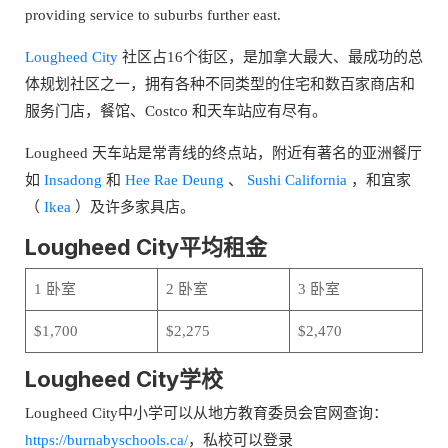
providing service to suburbs further east.
Lougheed City
社区占16个街区，是加拿大最大、最成功的总
体规划社区之一，拥有各种不同类型的住宅和数百家商店和
服务门店，餐馆、Costco 和天车站应有尽有。
Lougheed 天车站是常青线的终点站，附近有著名的亚洲餐厅
如
Insadong
和
Hee Rae Deung
、
Sushi California
，和宜家
（
Ikea
）及许多家具店。
Lougheed City平均租金
1 卧室
2 卧室
3 卧室
$1,700
$2,275
$2,470
Lougheed City学校
Lougheed City中小学可以从地方教育委员会官网查询：
https://burnabyschools.ca/
，私校可以登录