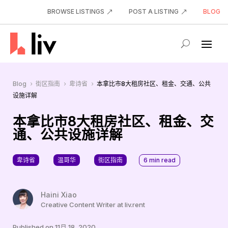
BROWSE LISTINGS
POST A LISTING
BLOG
Blog
街区指南
卑诗省
本拿比市8大租房社区、租金、交通、公共
5
5
5
设施详解
本拿比市8大租房社区、租金、交
通、公共设施详解
卑诗省
温哥华
街区指南
6
min read
Haini Xiao
Creative Content Writer at liv.rent
Published on 11月 18, 2020