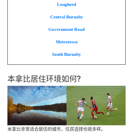
Lougheed
Central Burnaby
Government Road
Metrotown
South Burnaby
本拿比居住环境如何?
本拿比非常适合居住的城市，住房选择也很多样。