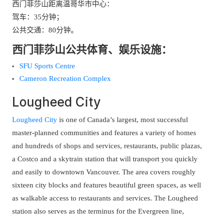
西门菲莎山距离温哥华市中心：
驾车：35分钟；
公共交通：80分钟。
西门菲莎山公共体育、娱乐设施：
SFU Sports Centre
Cameron Recreation Complex
Lougheed City
Lougheed City
is one of Canada’s largest, most successful
master-planned communities and features a variety of homes
and hundreds of shops and services, restaurants, public plazas,
a Costco and a skytrain station that will transport you quickly
and easily to downtown Vancouver. The area covers roughly
sixteen city blocks and features beautiful green spaces, as well
as walkable access to restaurants and services. The Lougheed
station also serves as the terminus for the Evergreen line,