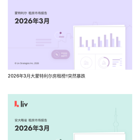
2026年3月大蒙特利尔房租榜‼️突然暴跌