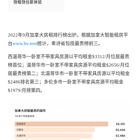
快租快住新体验
2022年9月加拿大房租排行榜出炉。根据加拿大智能租房平
台
www.liv.rent
统计，卑诗省包揽最贵榜前三。
西温哥华一卧室不带家具房源以平均租金$3312/月位居最贵
榜首位；温哥华市一卧室不带家具房源平均租金$2656/月位
居最贵榜第二；北温哥华市一卧室不带家具房源以平均租金
$2486排名第三；多伦多市一卧室不带家具房源平均租金
$1979/月排第四。