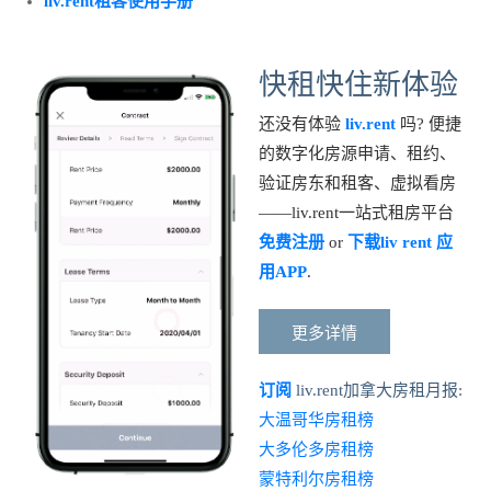
liv.rent租客使用手册
快租快住新体验
还没有体验
liv.rent
吗? 便捷
的数字化房源申请、租约、
验证房东和租客、虚拟看房
——liv.rent一站式租房平台
免费注册
or
下载liv rent 应
用APP
.
更多详情
订阅
liv.rent加拿大房租月报:
大温哥华房租榜
大多伦多房租榜
蒙特利尔房租榜