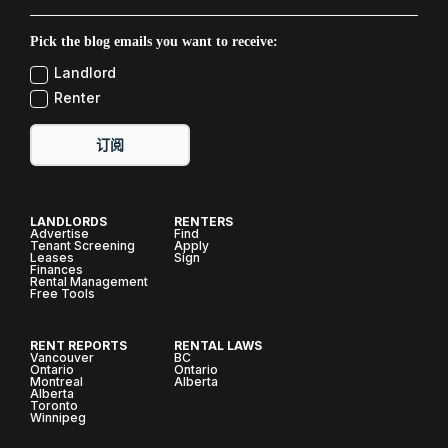
Pick the blog emails you want to receive:
Landlord
Renter
订阅
LANDLORDS
RENTERS
Advertise
Find
Tenant Screening
Apply
Leases
Sign
Finances
Rental Management
Free Tools
RENT REPORTS
RENTAL LAWS
Vancouver
BC
Ontario
Ontario
Montreal
Alberta
Alberta
Toronto
Winnipeg