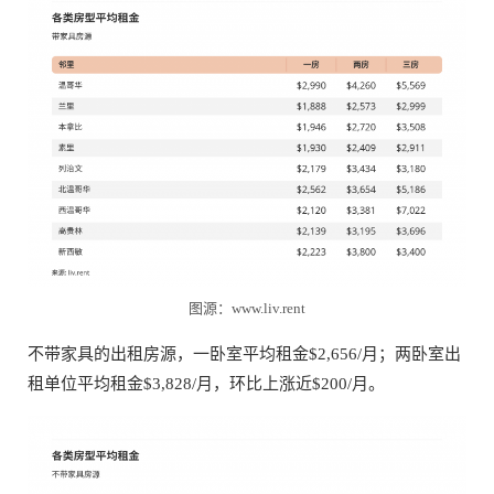
图源：www.liv.rent
不带家具的出租房源，一卧室平均租金$2,656/月；两卧室出
租单位平均租金$3,828/月，环比上涨近$200/月。