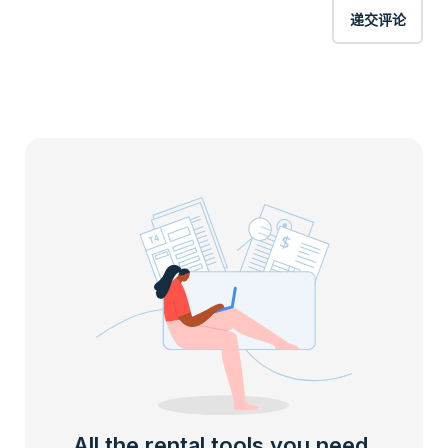
递交评论
All the rental tools you need,