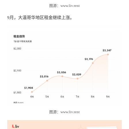
图源：www.liv.rent
9月，大温哥华地区租金继续上涨。
图源：www.liv.rent