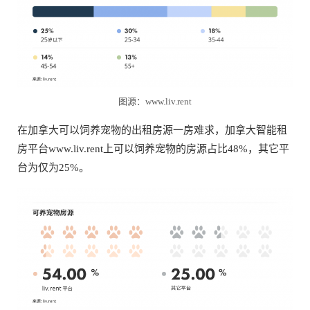
图源：www.liv.rent
在加拿大可以饲养宠物的出租房源一房难求，加拿大智能租
房平台www.liv.rent上可以饲养宠物的房源占比48%，其它平
台为仅为25%。