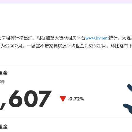
加拿大房租排行榜出炉。根据加拿大智能租房平台
www.liv.rent
统计，大温
$2607/月。一卧室不带家具房源平均租金为$2362/月，环比略有