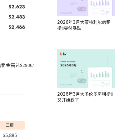
2026年3月大蒙特利尔房租
榜‼️突然暴跌
高达$2986/
2026年3月大多伦多房租榜‼️
又开始跌了