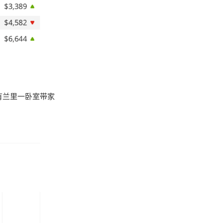
有兰里一卧室带家