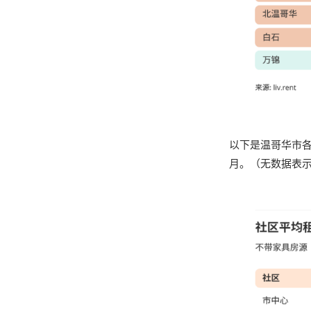
以下是温哥华市各
月。（无数据表