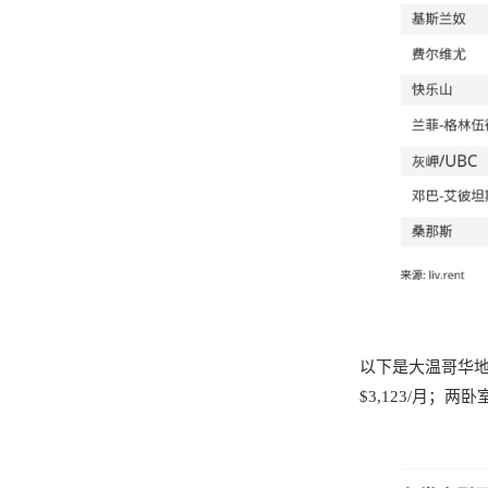
以下是大温哥华
$3,123/月；