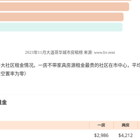
2023年11月大温哥华城市房租榜 来源: www.liv.rent
大社区租金情况。一房不带家具房源租金最贵的社区在市中心，平均租金
示空置率为零）