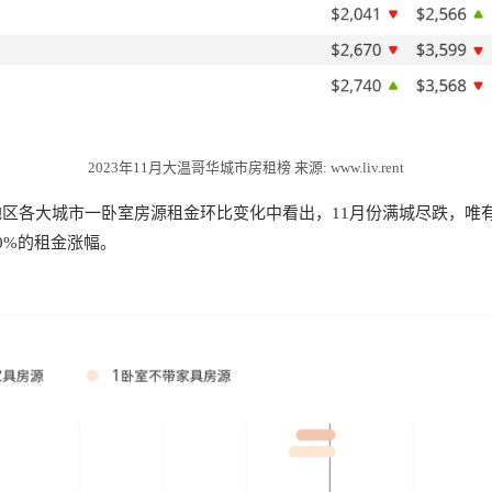
2023年11月大温哥华城市房租榜 来源: www.liv.rent
区各大城市一卧室房源租金环比变化中看出，11月份满城尽跌，唯
0%的租金涨幅。