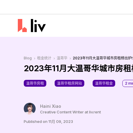
Blog
租金统计
温哥华
2023年11月大温哥华城市房租榜出炉
5
5
5
2023年11月大温哥华城市房
温哥华房租
温哥华租房网站
温哥华租金
2
mi
Haini Xiao
Creative Content Writer at liv.rent
Published on 11月 09, 2023