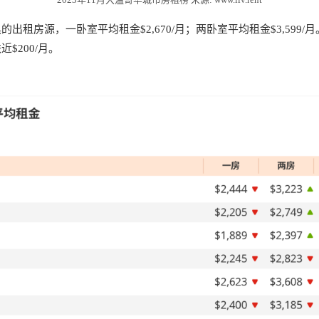
出租房源，一卧室平均租金$2,670/月；两卧室平均租金$3,599/
$200/月。