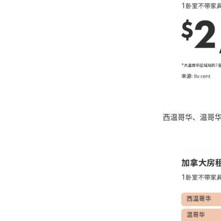
西温哥华、温哥华