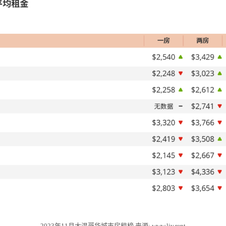
2023年11月大温哥华城市房租榜 来源: www.liv.rent