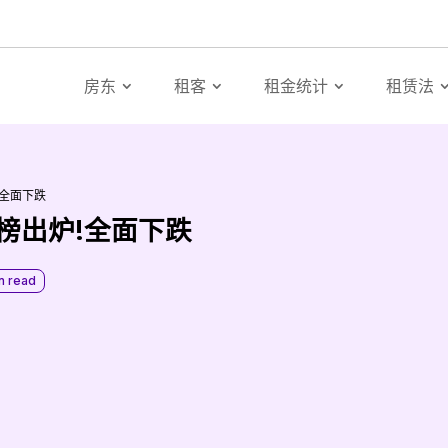
房东
租客
租金统计
租赁法
!全面下跌
租榜出炉!全面下跌
n read