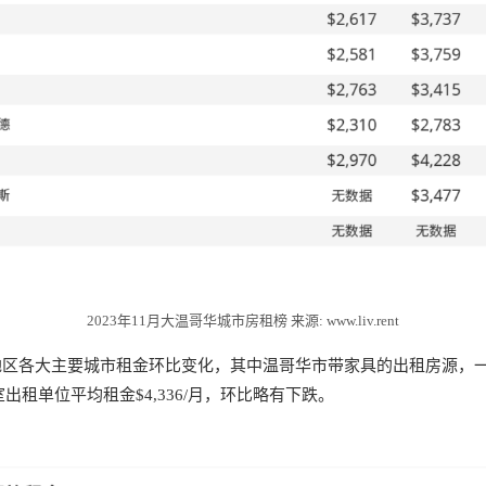
2023年11月大温哥华城市房租榜 来源: www.liv.rent
地区各大主要城市租金环比变化，其中温哥华市带家具的出租房源，
两卧室出租单位平均租金$4,336/月，环比略有下跌。