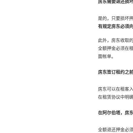
房东需要退还损
是的，只要损坏
有规定房东必须
此外，房东收取
全额押金必须在租
面帐单。
房东签订租约之
房东可以在租客
在租赁协议中明
在阿尔伯塔，房
全额退还押金必须