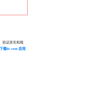
、验证房东和租
下载liv rent 应用