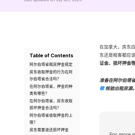
在加拿大，房东
Table of Contents
东还是租客都应
证金、损坏押金
阿尔伯塔省租房押金规定
房东收取押金的行为在阿
尔伯塔省合法吗？
准备在阿尔伯塔省租
在阿尔伯塔省，押金的种
顿
核验出租房源
类有哪些？
在阿尔伯塔省，房东收取
损坏押金合法吗？
阿尔伯塔省收取押金的上
限？
房东需要退还损坏押金
For more in