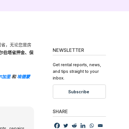
塔省，无论您是房
NEWSLETTER
尔伯塔省押金、保
Get rental reports, news,
and tips straight to your
尔加里
和
埃德蒙
inbox.
Subscribe
SHARE
nts, repairs