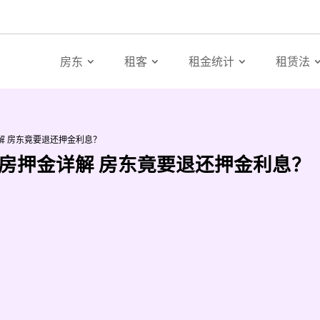
房东
租客
租金统计
租赁法
解 房东竟要退还押金利息？
租房押金详解 房东竟要退还押金利息？