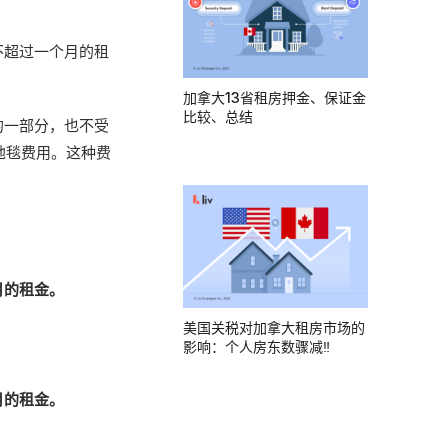
不超过一个月的租
加拿大13省租房押金、保证金
比较、总结
的一部分，也不受
地毯费用。这种费
月的租金。
美国关税对加拿大租房市场的
影响：个人房东数骤减‼
月的租金。