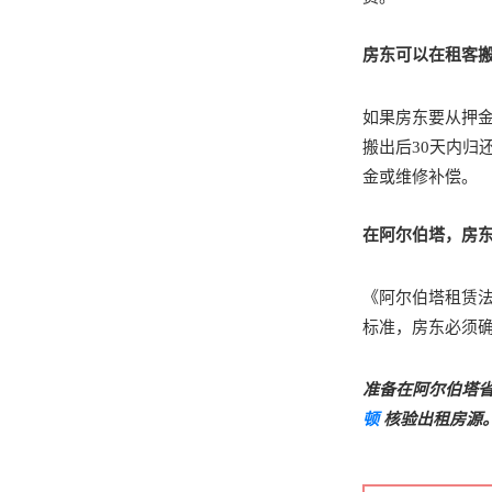
房东可以在租客
如果房东要从押金
搬出后30天内归
金或维修补偿。
在阿尔伯塔，房
《阿尔伯塔租赁
标准，房东必须
准备在阿尔伯塔省
顿
核验出租房源