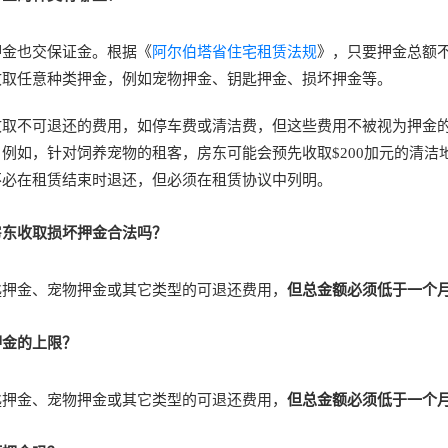
押金也交保证金。根据《
阿尔伯塔省住宅租赁法规
》，只要押金总额
收取任意种类押金，例如宠物押金、钥匙押金、损坏押金等。
收取不可退还的费用，如停车费或清洁费，但这些费用不被视为押金
例如，针对饲养宠物的租客，房东可能会预先收取$200加元的清洁
不必在租赁结束时退还，但必须在租赁协议中列明。
房东收取损坏押金合法吗？
匙押金、宠物押金或其它类型的可退还费用，
但总金额必须低于一个
押金的上限？
匙押金、宠物押金或其它类型的可退还费用，
但总金额必须低于一个