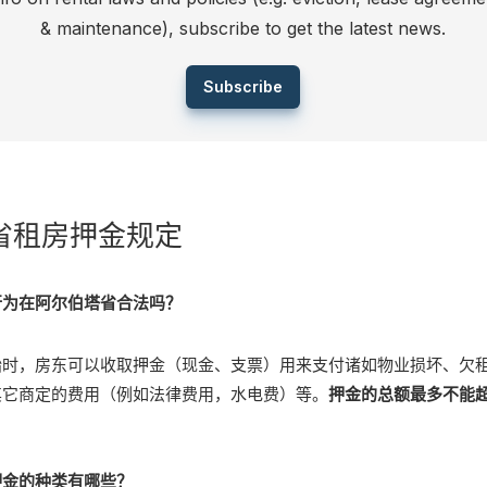
& maintenance), subscribe to get the latest news.
Subscribe
省租房押金规定
行为在阿尔伯塔省合法吗？
始时，房东可以收取押金（现金、支票）用来支付诸如物业损坏、欠
其它商定的费用（例如法律费用，水电费）等。
押金的总额最多不能
押金的种类有哪些？