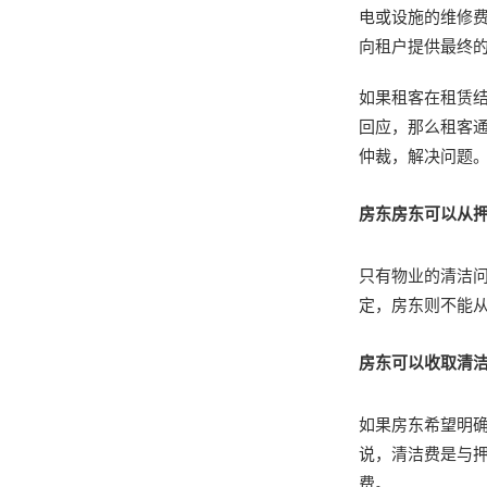
电或设施的维修费
向租户提供最终
如果租客在租赁结
回应，那么租客
仲裁，解决问题
房东房东可以从
只有物业的清洁
定，房东则不能
房东可以收取清
如果房东希望明
说，清洁费是与押
费。