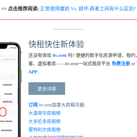
>> 点击推荐阅读:
正常使用磨损 Vs. 损坏:两者之间有什么区别?
快租快住新体验
还没有体验
liv.rent
吗? 便捷的数字化房源申请、租约
客、虚拟看房——liv.rent一站式租房平台
免费注册
or
APP
.
更多详情
订阅
liv.rent加拿大房租月报:
大温哥华房租榜
大多伦多房租榜
蒙特利尔房租榜