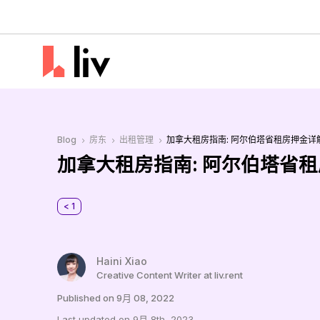
Blog
房东
出租管理
加拿大租房指南: 阿尔伯塔省租房押金详
5
5
5
加拿大租房指南: 阿尔伯塔省
< 1
Haini Xiao
Creative Content Writer at liv.rent
Published on 9月 08, 2022
Last updated on 9月 8th, 2023