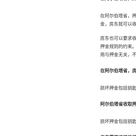
在阿尔伯塔省，
金，房东就可以
房东也可以要求
押金规则的约束。
用与押金无关，
在阿尔伯塔省，
损坏押金包括钥
阿尔伯塔省收取
损坏押金包括钥