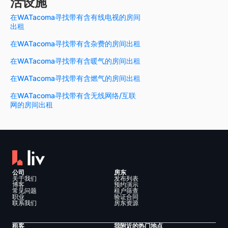
活设施
在WATacoma寻找带有含有线电视的房间
出租
在WATacoma寻找带有含杂费的房间出租
在WATacoma寻找带有含暖气的房间出租
在WATacoma寻找带有含燃气的房间出租
在WATacoma寻找带有含无线网络/互联
网的房间出租
公司
房东
关于我们
发布列表
博客
预约演示
常见问题
租户筛查
职业
验证合同
联系我们
房东资源
租客
我附近的热门地点