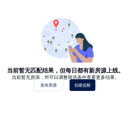
推荐
日期: 最新日期在前
日期: 过往日期在前
价格 - $$$ 到 $
价格 - $ 到 $$$
当前暂无匹配结果，但每日都有新房源上线。
当前暂无房源，您可以调整筛选条件查看更多结果。
发布房源
创建提醒