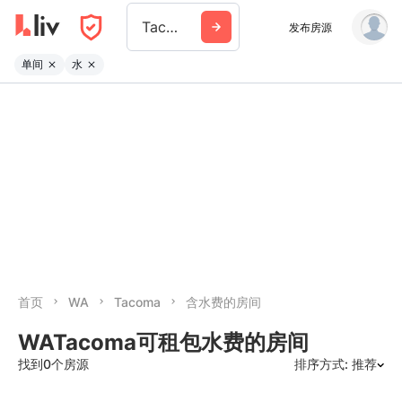
Tacoma
发布房源
单间
水
首页
WA
Tacoma
含水费的房间
WATacoma可租包水费的房间
找到0个房源
排序方式: 推荐