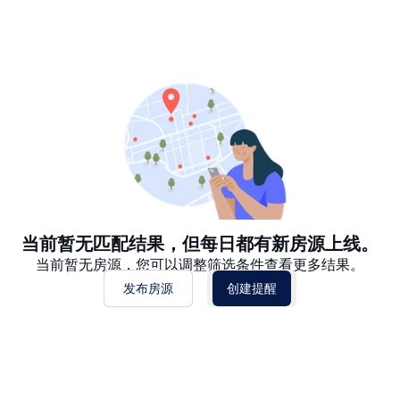
推荐
日期: 最新日期在前
日期: 过往日期在前
价格 - $$$ 到 $
价格 - $ 到 $$$
当前暂无匹配结果，但每日都有新房源上线。
当前暂无房源，您可以调整筛选条件查看更多结果。
发布房源
创建提醒