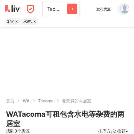
Tacoma
发布房源
2 室
水/电
首页
WA
Tacoma
含杂费的两居室
WATacoma可租包含水电等杂费的两
居室
找到0个房源
排序方式: 推荐