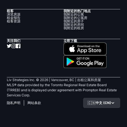
租客
我附近的热门地点
浏览房源
我附近的公寓
租金报告
我附近的公寓房
租客资源
我附近的房子
我附近的房间
我附近的租房
关注我们
立即下载
Liv Strategies Inc. ©
2026
| Vancouver, BC |
出租公寓和房屋
MLS® data provided by the Toronto Regional Real Estate Board
(TRREB) and is displayed under agreement with Prompton Real Estate
Services Corp.
🇨🇳
中文 (CN)
隐私声明
网站条款