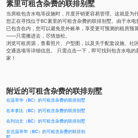
素里
可租含杂费的联排别墅
当房租包含水电等设施时，月度开销更容易管理。这就是为
您正在寻找位于BC素里的可租含杂费的联排别墅。由于水电
已包含在内，您可以避免意外账单，享受更可预测的租房预
——只需搬进去，尽情放松。
浏览可租房源，查看照片、户型图，以及关于配套设施、社
交通选项等详细信息。
只需点击一下，即可找到包含水电的
家！
附近的可租含杂费的联排别墅
在温哥华（BC）的可租含杂费的联排别墅
在本拿比（BC）的可租含杂费的联排别墅
在列治文（BC）的可租含杂费的联排别墅
在北温哥华（BC）的可租含杂费的联排别
墅