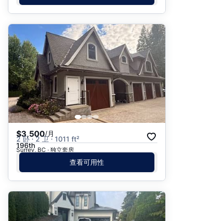
$3,500
/月
2 卧 · 2 卫 · 1011 ft²
196th
Surrey, BC · 独立套房
查看可用性