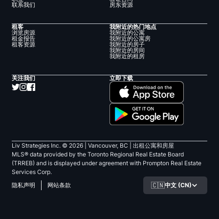
联系我们
房东资源
租客
我附近的热门地点
浏览房源
我附近的公寓
租金报告
我附近的公寓房
租客资源
我附近的房子
我附近的房间
我附近的租房
关注我们
立即下载
Liv Strategies Inc. ©
2026
| Vancouver, BC |
出租公寓和房屋
MLS® data provided by the Toronto Regional Real Estate Board
(TRREB) and is displayed under agreement with Prompton Real Estate
Services Corp.
🇨🇳
中文 (CN)
隐私声明
网站条款