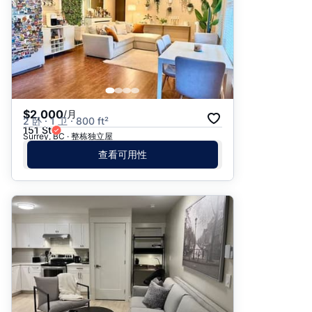
$2,000
/月
2 卧 · 1 卫 · 800 ft²
151 St
Surrey, BC · 整栋独立屋
查看可用性