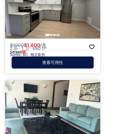
$
1900
$1,800
/月
2 卧 · 1 卫 · 690 ft²
Street
Surrey, BC · 独立套房
查看可用性