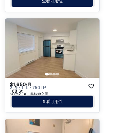
查看可用性
$1,650
/月
2 卧 · 1 卫 · 750 ft²
168 St
Surrey, BC · 整栋独立屋
查看可用性