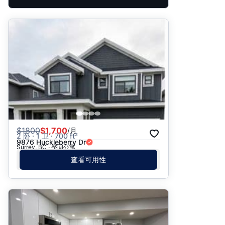
$
1800
$1,700
/月
2 卧 · 1 卫 · 700 ft²
9876 Huckleberry Dr
Surrey, BC · 整间公寓
查看可用性