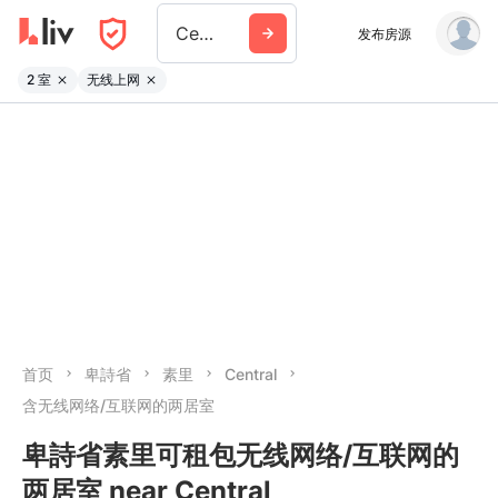
Central City
发布房源
2 室
无线上网
首页
卑詩省
素里
Central
含无线网络/互联网的两居室
卑詩省素里可租包无线网络/互联网的
两居室 near Central