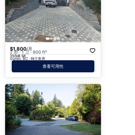
$1,800
/月
2 卧 · 1 卫 · 800 ft²
155B St
Surrey, BC · 独立套房
查看可用性