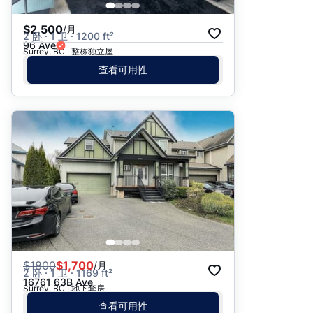
$2,500
/月
2 卧 · 1 卫 · 1200 ft²
96 Ave
Surrey, BC · 整栋独立屋
查看可用性
$
1800
$1,700
/月
2 卧 · 1 卫 · 1169 ft²
16761 63B Ave
Surrey, BC · 地下套房
查看可用性