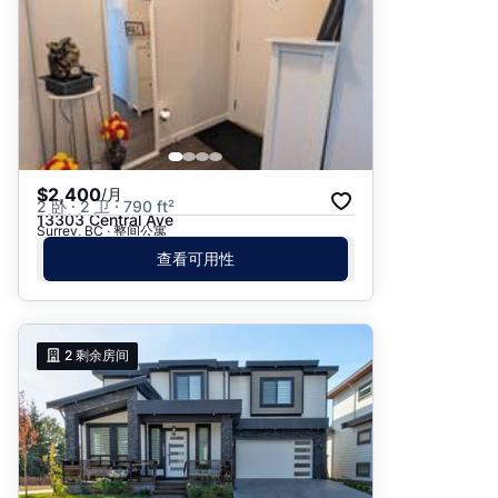
$2,400
/月
2 卧 · 2 卫 · 790 ft²
13303 Central Ave
Surrey, BC · 整间公寓
查看可用性
2
剩余房间