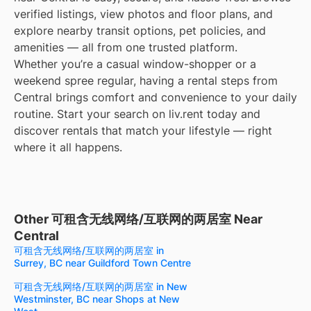
verified listings, view photos and floor plans, and
explore nearby transit options, pet policies, and
amenities — all from one trusted platform.
Whether you’re a casual window-shopper or a
weekend spree regular, having a rental steps from
Central brings comfort and convenience to your daily
routine. Start your search on liv.rent today and
discover rentals that match your lifestyle — right
where it all happens.
Other 可租含无线网络/互联网的两居室 Near
Central
可租含无线网络/互联网的两居室 in
Surrey, BC near Guildford Town Centre
可租含无线网络/互联网的两居室 in New
Westminster, BC near Shops at New