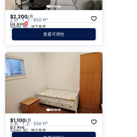
$2,200
/月
2 卧 · 1 卫 · 650 ft²
0a ave
Surrey, BC · 地下套房
查看可用性
$1,100
/月
2 卧 · 1 卫 · 550 ft²
83 Ave
Surrey, BC · 独立套房