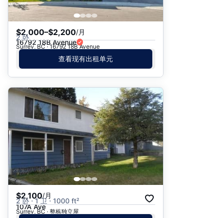
$2,000–$2,200
/月
2 卧
16792 18B Avenue
Surrey, BC · 16792 18B Avenue
查看现有出租单元
$2,100
/月
2 卧 · 1 卫 · 1000 ft²
107A Ave
Surrey, BC · 整栋独立屋