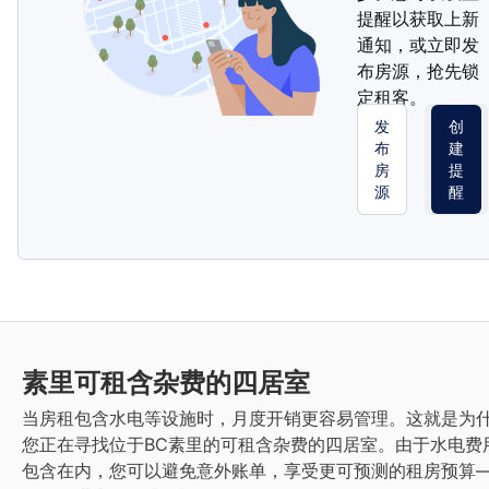
提醒以获取上新
通知，或立即发
布房源，抢先锁
定租客。
发
创
布
建
房
提
源
醒
素里
可租含杂费的四居室
当房租包含水电等设施时，月度开销更容易管理。这就是为
您正在寻找位于BC素里的可租含杂费的四居室。由于水电费
包含在内，您可以避免意外账单，享受更可预测的租房预算