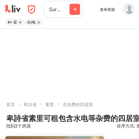
Surrey
发布房源
4+ 室
水/电
首页
卑詩省
素里
含杂费的四居室
卑詩省素里可租包含水电等杂费的四居
找到2个房源
排序方式: 