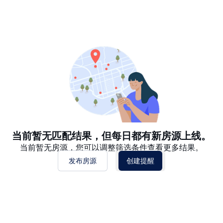
推荐
日期: 最新日期在前
日期: 过往日期在前
价格 - $$$ 到 $
价格 - $ 到 $$$
当前暂无匹配结果，但每日都有新房源上线。
当前暂无房源，您可以调整筛选条件查看更多结果。
发布房源
创建提醒