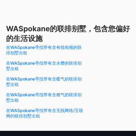
WASpokane的联排别墅，包含您偏好
的生活设施
在WASpokane寻找带有含有线电视的联
排别墅出租
在WASpokane寻找带有含水费的联排别
墅出租
在WASpokane寻找带有含暖气的联排别
墅出租
在WASpokane寻找带有含燃气的联排别
墅出租
在WASpokane寻找带有含无线网络/互联
网的联排别墅出租