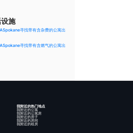
活设施
ASpokane寻找带有含杂费的公寓出
ASpokane寻找带有含燃气的公寓出
我附近的热门地点
我附近的公寓
我附近的公寓房
我附近的房子
我附近的房间
我附近的租房