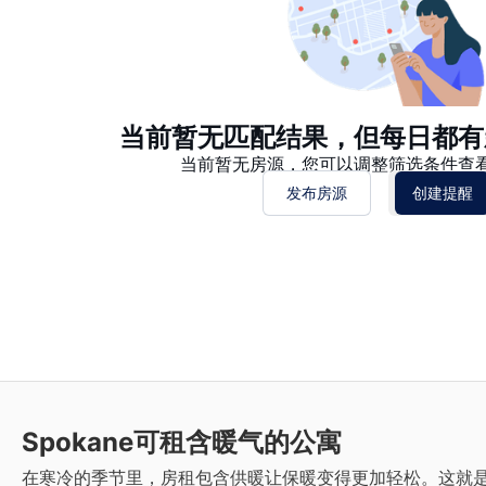
当前暂无匹配结果，但每日都有
当前暂无房源，您可以调整筛选条件查
发布房源
创建提醒
Spokane
可租含暖气的公寓
在寒冷的季节里，房租包含供暖让保暖变得更加轻松。这就