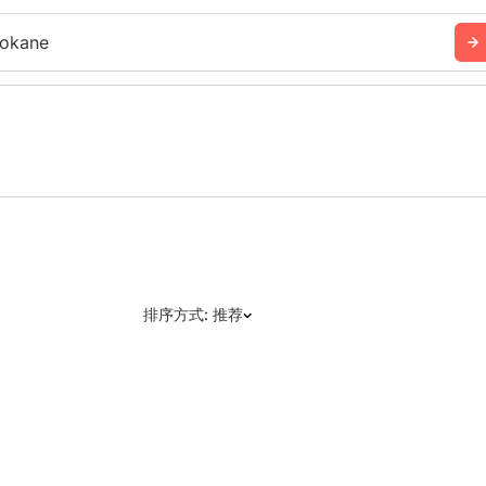
okane
排序方式: 推荐
推荐
日期: 最新日期在前
日期: 过往日期在前