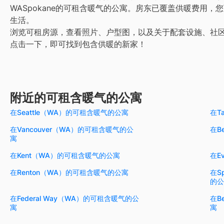
WASpokane的可租含暖气的公寓。房东已覆盖供暖费用
生活。
浏览可租房源，查看照片、户型图，以及关于配套设施、社
点击一下，即可找到包含供暖的新家！
附近的可租含暖气的公寓
在Seattle（WA）的可租含暖气的公寓
在T
在Vancouver（WA）的可租含暖气的公
在B
寓
在Kent（WA）的可租含暖气的公寓
在E
在Renton（WA）的可租含暖气的公寓
在S
的公
在Federal Way（WA）的可租含暖气的公
在B
寓
寓