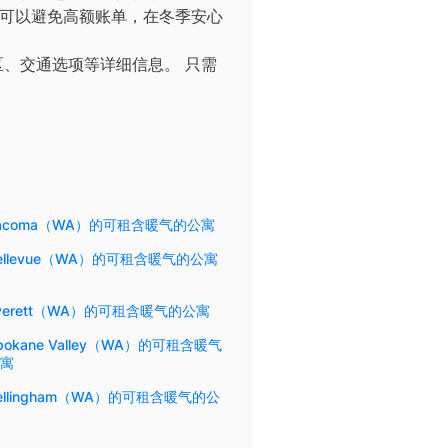
，您可以避免高额账单，在冬季安心
区、交通选项等详细信息。
只需
acoma（WA）的可租含暖气的公寓
ellevue（WA）的可租含暖气的公寓
verett（WA）的可租含暖气的公寓
pokane Valley（WA）的可租含暖气
寓
ellingham（WA）的可租含暖气的公