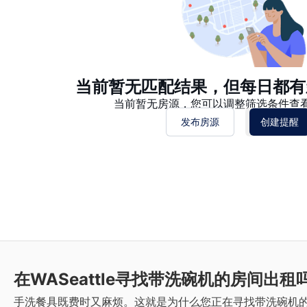
当前暂无匹配结果，但每日都有
当前暂无房源，您可以调整筛选条件查
发布房源
创建提醒
在WASeattle寻找带洗碗机的房间出租
手洗餐具既费时又麻烦。这就是为什么您正在寻找带洗碗机的房间