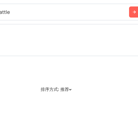
attle
排序方式: 推荐
推荐
日期: 最新日期在前
日期: 过往日期在前