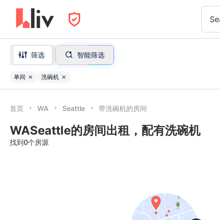
Se
筛选
智能筛选
单间
洗碗机
首页
WA
Seattle
带洗碗机的房间
WASeattle的房间出租，配有洗碗机
找到0个房源