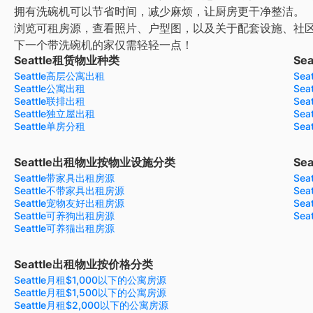
拥有洗碗机可以节省时间，减少麻烦，让厨房更干净整洁。
浏览可租房源，查看照片、户型图，以及关于配套设施、社
下一个带洗碗机的家仅需轻轻一点！
Seattle租赁物业种类
Se
Seattle高层公寓出租
Se
Seattle公寓出租
Se
Seattle联排出租
Se
Seattle独立屋出租
Se
Seattle单房分租
Se
Seattle出租物业按物业设施分类
Se
Seattle带家具出租房源
Se
Seattle不带家具出租房源
Se
Seattle宠物友好出租房源
Se
Seattle可养狗出租房源
Se
Seattle可养猫出租房源
Seattle出租物业按价格分类
Seattle月租$1,000以下的公寓房源
Seattle月租$1,500以下的公寓房源
Seattle月租$2,000以下的公寓房源