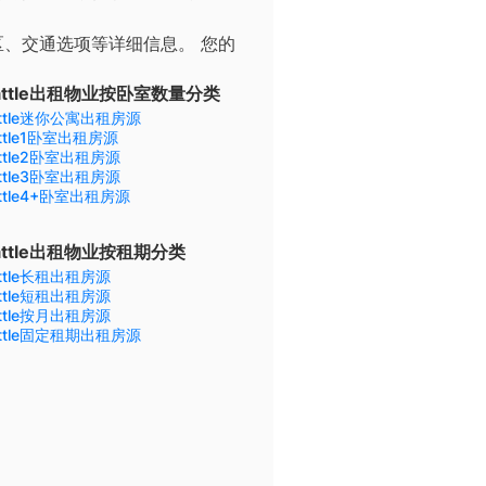
区、交通选项等详细信息。
您的
attle出租物业按卧室数量分类
attle迷你公寓出租房源
attle1卧室出租房源
attle2卧室出租房源
attle3卧室出租房源
attle4+卧室出租房源
attle出租物业按租期分类
attle长租出租房源
attle短租出租房源
attle按月出租房源
attle固定租期出租房源