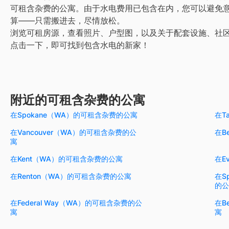
可租含杂费的公寓。由于水电费用已包含在内，您可以避免
算——只需搬进去，尽情放松。
浏览可租房源，查看照片、户型图，以及关于配套设施、社
点击一下，即可找到包含水电的新家！
附近的可租含杂费的公寓
在Spokane（WA）的可租含杂费的公寓
在T
在Vancouver（WA）的可租含杂费的公
在B
寓
在Kent（WA）的可租含杂费的公寓
在E
在Renton（WA）的可租含杂费的公寓
在S
的公
在Federal Way（WA）的可租含杂费的公
在B
寓
寓