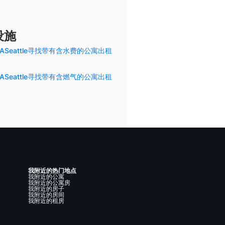
设施
ASeattle寻找带有含水费的公寓出租
ASeattle寻找带有含燃气的公寓出租
我附近的热门地点
我附近的公寓
我附近的公寓房
我附近的房子
我附近的房间
我附近的租房