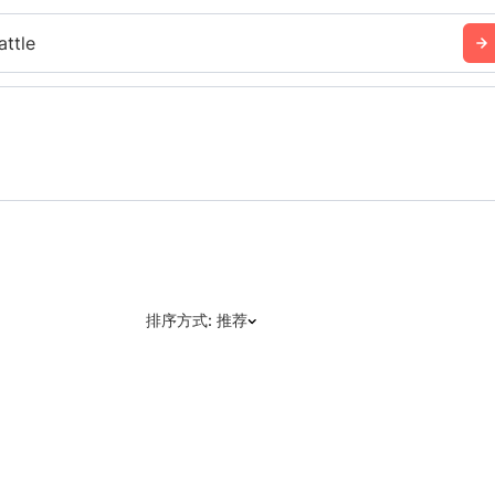
attle
排序方式: 推荐
推荐
日期: 最新日期在前
日期: 过往日期在前