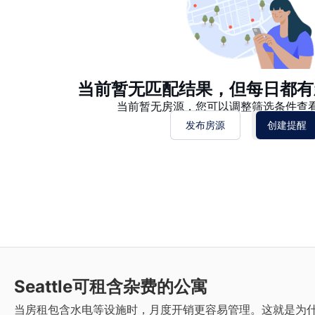
当前暂无匹配结果，但每日都有
当前暂无房源，您可以调整筛选条件查
发布房源
创建提醒
Seattle
可租含杂费的公寓
当房租包含水电等设施时，月度开销更容易管理。这就是为什么您