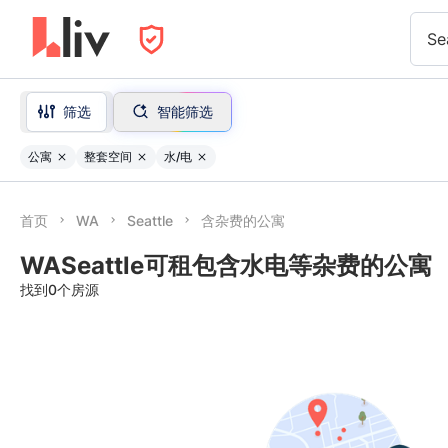
Se
筛选
智能筛选
公寓
整套空间
水/电
首页
WA
Seattle
含杂费的公寓
WASeattle可租包含水电等杂费的公寓
找到0个房源