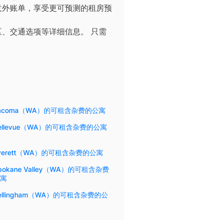
意外账单，享受更可预测的租房预
区、交通选项等详细信息。
只需
acoma（WA）的可租含杂费的公寓
ellevue（WA）的可租含杂费的公寓
verett（WA）的可租含杂费的公寓
pokane Valley（WA）的可租含杂费
寓
ellingham（WA）的可租含杂费的公