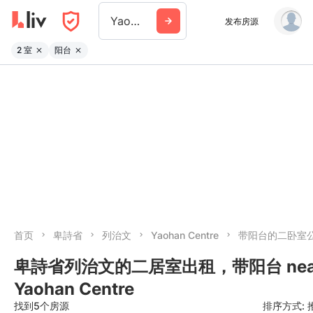
Yaohan Centre
发布房源
2 室
阳台
首页
卑詩省
列治文
Yaohan Centre
带阳台的二卧室
卑詩省列治文的二居室出租，带阳台 nea
Yaohan Centre
找到5个房源
排序方式: 