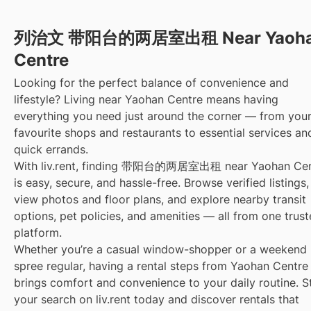
列治文 带阳台的两居室出租 Near Yaoh
Centre
Looking for the perfect balance of convenience and
lifestyle? Living near Yaohan Centre means having
everything you need just around the corner — from you
favourite shops and restaurants to essential services an
quick errands.
With liv.rent, finding 带阳台的两居室出租 near Yaohan Cen
is easy, secure, and hassle-free. Browse verified listings,
view photos and floor plans, and explore nearby transit
options, pet policies, and amenities — all from one trus
platform.
Whether you’re a casual window-shopper or a weekend
spree regular, having a rental steps from Yaohan Centre
brings comfort and convenience to your daily routine. S
your search on liv.rent today and discover rentals that