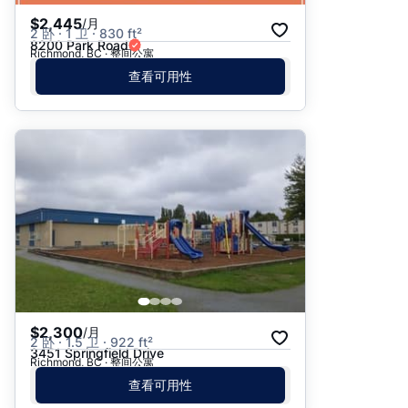
$2,445
/月
2 卧 · 1 卫 · 830 ft²
8200 Park Road
Richmond, BC · 整间公寓
查看可用性
$2,300
/月
2 卧 · 1.5 卫 · 922 ft²
3451 Springfield Drive
Richmond, BC · 整间公寓
查看可用性