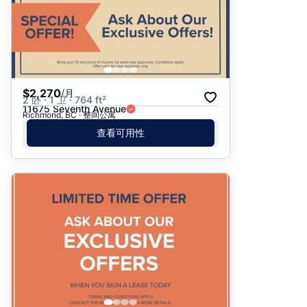
$2,270
/月
2 卧 · 1 卫 · 764 ft²
11675 Seventh Avenue
Richmond, BC · 整间公寓
查看可用性