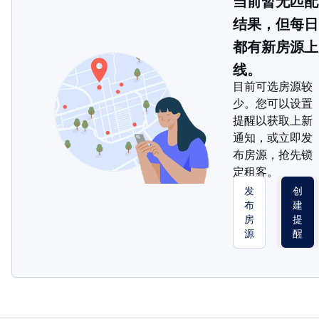
当前暂无匹配
结果，但每日
都有新房源上
线。
目前可选房源较
少。您可以设置
提醒以获取上新
通知，或立即发
布房源，抢先锁
定租客。
发
创
布
建
房
提
源
醒