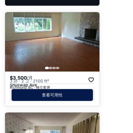
$3,500
/月
3 卧 · 2 卫 · 2100 ft²
Shuswap Ave
Richmond, BC · 独立套房
查看可用性