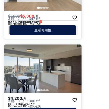
$
5600
$5,300
/月
3 卧 · 2 卫 · 1347 ft²
6833 Pearson Way
Richmond, BC · 整间公寓
查看可用性
$4,200
/月
3 卧 · 3 卫 · 1300 ft²
6833 Buswell St
Richmond, BC · 整间公寓