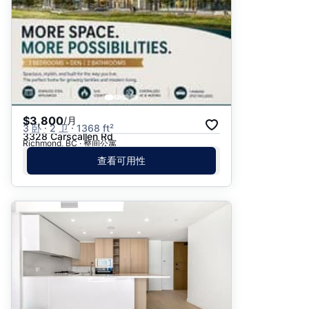
$3,800
/月
3 卧 · 2 卫 · 1368 ft²
3328 Carscallen Rd
Richmond, BC · 整间公寓
查看可用性