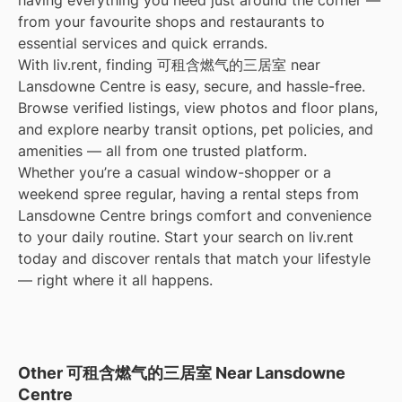
having everything you need just around the corner —
from your favourite shops and restaurants to
essential services and quick errands.
With liv.rent, finding 可租含燃气的三居室 near
Lansdowne Centre is easy, secure, and hassle-free.
Browse verified listings, view photos and floor plans,
and explore nearby transit options, pet policies, and
amenities — all from one trusted platform.
Whether you’re a casual window-shopper or a
weekend spree regular, having a rental steps from
Lansdowne Centre brings comfort and convenience
to your daily routine. Start your search on liv.rent
today and discover rentals that match your lifestyle
— right where it all happens.
Other 可租含燃气的三居室 Near Lansdowne
Centre