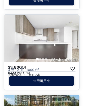
查看可用性
$3,800
/月
3 卧 · 2 卫 · 1000 ft²
6328 No 3 Rd
Richmond, BC · 整间公寓
查看可用性