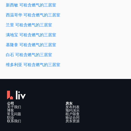
新西敏 可租含燃气的三居室
西温哥华 可租含燃气的三居室
兰里 可租含燃气的三居室
满地宝 可租含燃气的三居室
基隆拿 可租含燃气的三居室
白石 可租含燃气的三居室
维多利亚 可租含燃气的三居室
公司
房东
关于我们
发布列表
博客
预约演示
常见问题
租户筛查
职业
验证合同
联系我们
房东资源