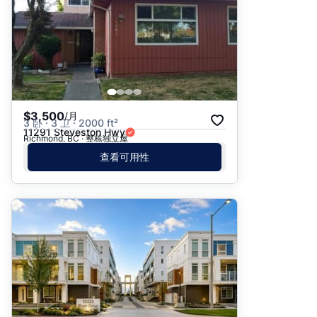
$3,500
/月
3 卧 · 3 卫 · 2000 ft²
11291 Steveston Hwy
Richmond, BC · 整栋独立屋
查看可用性