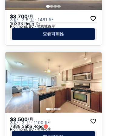
$3,700
/月
3 卧 · 2.5 卫 · 1481 ft²
10333 River Dr
Richmond, BC · 整栋城市屋
查看可用性
$3,500
/月
3 卧 · 2 卫 · 1100 ft²
7888 Saba Road
Richmond, BC · 整间公寓