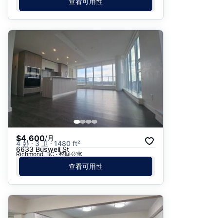
查看可用性
$4,600
/月
4 卧 · 3 卫 · 1480 ft²
6633 Buswell St
Richmond, BC · 整间公寓
查看可用性