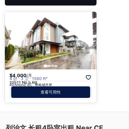
$4,000
/月
4 卧 · 3 卫 · 1560 ft²
10511 No 5 Rd
Richmond, BC · 整栋城市屋
查看可用性
列治文 长租4卧室出租 Near CF