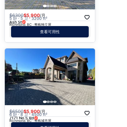
$
6300
$5,900
/月
5 卧 · 5 卫 · 3200 ft²
Ash St
Richmond, BC · 整栋独立屋
查看可用性
$
6500
$5,900
/月
6 卧 · 8 卫 · 4500 ft²
7171 No 5 Rd
Richmond, BC · 整栋城市屋