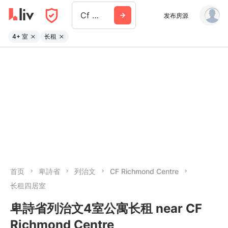
Cf Richmond Centre
发布房源
4+ 室
长租
首页
卑詩省
列治文
CF Richmond Centre
长租四居室
卑詩省列治文4室公寓长租 near CF
Richmond Centre