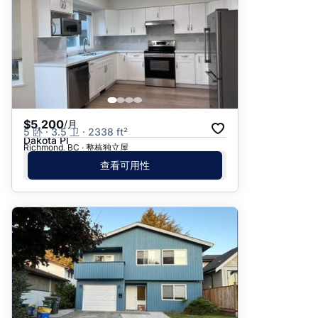
$5,200
/月
5 卧 · 3.5 卫 · 2338 ft²
Dakota Pl
Richmond, BC · 整栋独立屋
查看可用性