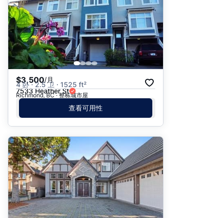
$3,500
/月
4 卧 · 2.5 卫 · 1525 ft²
7533 Heather St
Richmond, BC · 整栋城市屋
查看可用性