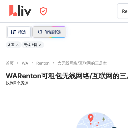
Re
筛选
智能筛选
3 室
无线上网
首页
WA
Renton
含无线网络/互联网的三居室
WARenton可租包无线网络/互联网的
找到0个房源