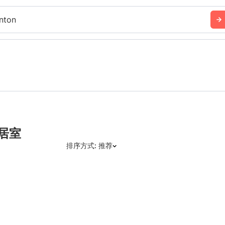
nton
三居室
排序方式: 推荐
推荐
日期: 最新日期在前
日期: 过往日期在前