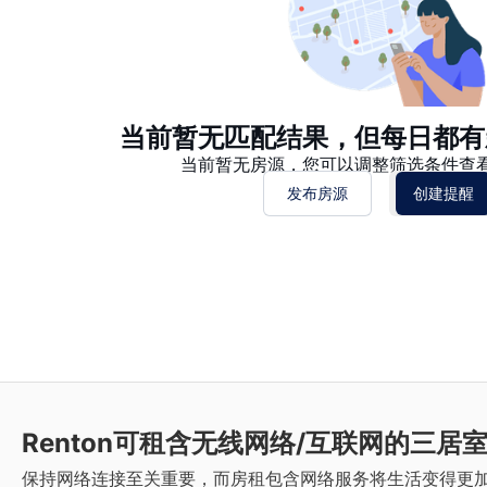
当前暂无匹配结果，但每日都有
当前暂无房源，您可以调整筛选条件查
发布房源
创建提醒
Renton
可租含无线网络/互联网的三居
保持网络连接至关重要，而房租包含网络服务将生活变得更