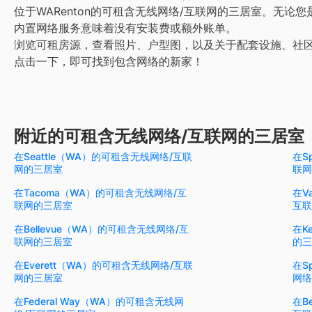
位于WARenton的可租含无线网络/互联网的三居室。无论
内置网络服务意味着没有安装费或额外账单。
浏览可租房源，查看照片、户型图，以及关于配套设施、社
点击一下，即可找到包含网络的新家！
附近的可租含无线网络/互联网的三居室
在Seattle（WA）的可租含无线网络/互联
在S
网的三居室
联网
在Tacoma（WA）的可租含无线网络/互
在V
联网的三居室
互联
在Bellevue（WA）的可租含无线网络/互
在K
联网的三居室
的三
在Everett（WA）的可租含无线网络/互联
在S
网的三居室
网络
在Federal Way（WA）的可租含无线网
在B