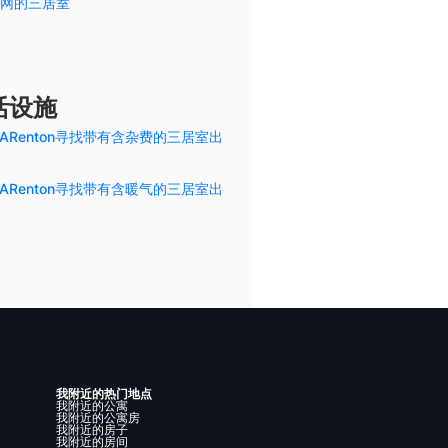
网的三居室
活设施
ARenton寻找带有含杂费的三居室出
ARenton寻找带有含暖气的三居室出
我附近的热门地点
我附近的公寓
我附近的公寓房
我附近的房子
我附近的房间