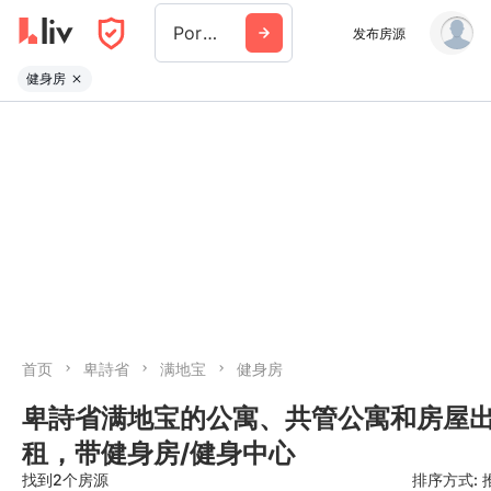
Port Moody
发布房源
健身房
首页
卑詩省
满地宝
健身房
卑詩省满地宝的公寓、共管公寓和房屋
租，带健身房/健身中心
找到2个房源
排序方式: 