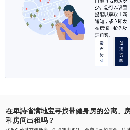
目前可选房源较
少。您可以设置
提醒以获取上新
通知，或立即发
布房源，抢先锁
定租客。
发
创
布
建
房
提
源
醒
在卑詩省满地宝寻找带健身房的公寓、
和房间出租吗？
如果住处就有健身房，保持健康和活力会变得更加简单。这