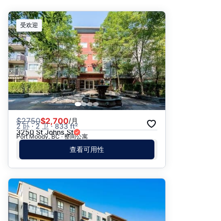
推荐
受欢迎
日期: 最新日期在前
日期: 过往日期在前
价格 - $$$ 到 $
价格 - $ 到 $$$
$
2750
$2,700
/月
2 卧 · 2 卫 · 833 ft²
3250 St Johns St
Port Moody, BC · 整间公寓
查看可用性