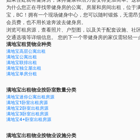
为什么您正在寻找带健身房的公寓、房屋和房间出租，位于
宝，BC！拥有一个现场健身中心，您可以随时锻炼，无需昂
会员费，也不用长途奔波去健身房。
浏览可租房源，查看照片、户型图，以及关于配套设施、社
交通选项等详细信息。
您的下一个带健身房的家仅需轻轻一
满地宝租赁物业种类
满地宝高层公寓出租
满地宝公寓出租
满地宝联排出租
满地宝独立屋出租
满地宝单房分租
满地宝出租物业按卧室数量分类
满地宝迷你公寓出租房源
满地宝1卧室出租房源
满地宝2卧室出租房源
满地宝3卧室出租房源
满地宝4+卧室出租房源
满地宝出租物业按物业设施分类