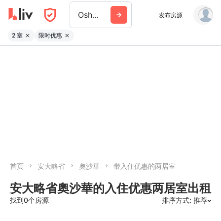
Oshawa
发布房源
2 室
限时优惠
首页
安大略省
奧沙華
带入住优惠的两居室
安大略省奧沙華的入住优惠两居室出租
找到0个房源
排序方式: 推荐