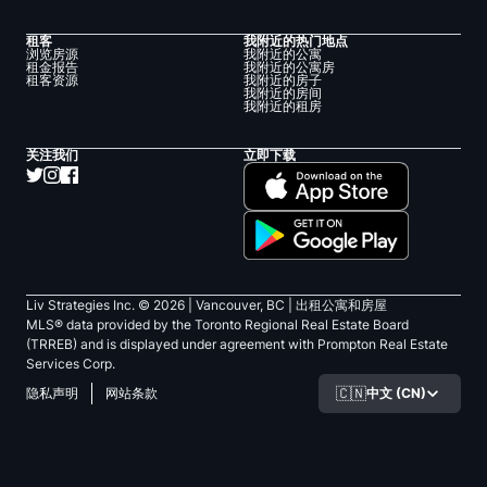
租客
我附近的热门地点
浏览房源
我附近的公寓
租金报告
我附近的公寓房
租客资源
我附近的房子
我附近的房间
我附近的租房
关注我们
立即下载
Liv Strategies Inc. ©
2026
| Vancouver, BC |
出租公寓和房屋
MLS® data provided by the Toronto Regional Real Estate Board
(TRREB) and is displayed under agreement with Prompton Real Estate
Services Corp.
🇨🇳
中文 (CN)
隐私声明
网站条款