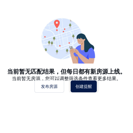
推荐
日期: 最新日期在前
日期: 过往日期在前
价格 - $$$ 到 $
价格 - $ 到 $$$
当前暂无匹配结果，但每日都有新房源上线。
当前暂无房源，您可以调整筛选条件查看更多结果。
发布房源
创建提醒