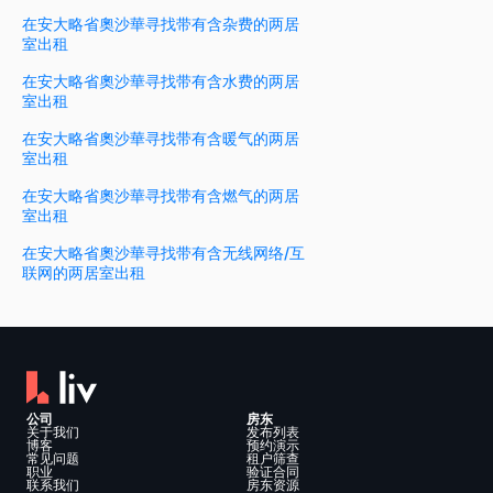
在安大略省奧沙華寻找带有含杂费的两居
室出租
在安大略省奧沙華寻找带有含水费的两居
室出租
在安大略省奧沙華寻找带有含暖气的两居
室出租
在安大略省奧沙華寻找带有含燃气的两居
室出租
在安大略省奧沙華寻找带有含无线网络/互
联网的两居室出租
公司
房东
关于我们
发布列表
博客
预约演示
常见问题
租户筛查
职业
验证合同
联系我们
房东资源