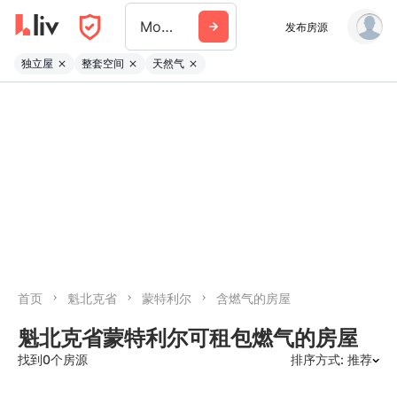
Montreal
发布房源
独立屋
整套空间
天然气
首页
魁北克省
蒙特利尔
含燃气的房屋
魁北克省蒙特利尔可租包燃气的房屋
找到0个房源
排序方式: 推荐