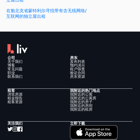
在魁北克省蒙特利尔寻找带有含无线网络/
互联网的独立屋出租
公司
房东
关于我们
发布列表
博客
预约演示
常见问题
租户筛查
职业
验证合同
联系我们
房东资源
租客
我附近的热门地点
浏览房源
我附近的公寓
租金报告
我附近的公寓房
租客资源
我附近的房子
我附近的房间
我附近的租房
关注我们
立即下载