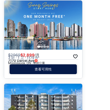
$
2969
$2,899
/月
3 卧 · 1 卫 · 1179 ft²
7170 Darcel Ave
Mississauga, ON · 整间公寓
查看可用性