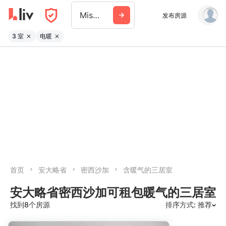
Mississauga
发布房源
3 室
电暖
首页
安大略省
密西沙加
含暖气的三居室
安大略省密西沙加可租包暖气的三居室
找到8个房源
排序方式: 推荐