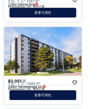
3 卧 · 1 卫 · 1287 ft²
7280 Darcel Ave
Mississauga, ON · 整间公寓
查看可用性
$3,051
/月
3 卧 · 2 卫 · 1099 ft²
3480 Havenwood Dr.
Mississauga, ON · 整间公寓
查看可用性