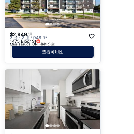
$2,949
/月
3 卧 · 2 卫 · 948 ft²
1475 Bloor St
Mississauga, ON · 整间公寓
查看可用性