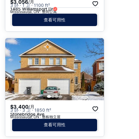
$3,056
/月
3 卧 · 1 卫 · 1100 ft²
1485 Williamsport Dr
Mississauga, ON · 整间公寓
查看可用性
$3,400
/月
3 卧 · 3 卫 · 1850 ft²
Stonebridge Ave
Mississauga, ON · 整栋独立屋
查看可用性