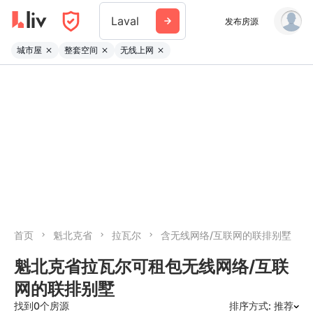
Laval
发布房源
城市屋
整套空间
无线上网
首页
魁北克省
拉瓦尔
含无线网络/互联网的联排别墅
魁北克省拉瓦尔可租包无线网络/互联
网的联排别墅
找到0个房源
排序方式: 推荐