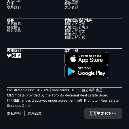
常见问题
租户筛查
职业
验证合同
联系我们
房东资源
租客
我附近的热门地点
浏览房源
我附近的公寓
租金报告
我附近的公寓房
租客资源
我附近的房子
我附近的房间
我附近的租房
关注我们
立即下载
Liv Strategies Inc. ©
2026
| Vancouver, BC |
出租公寓和房屋
MLS® data provided by the Toronto Regional Real Estate Board
(TRREB) and is displayed under agreement with Prompton Real Estate
Services Corp.
🇨🇳
中文 (CN)
隐私声明
网站条款