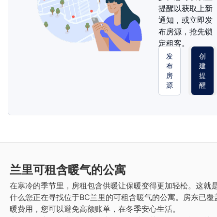
提醒以获取上新
通知，或立即发
布房源，抢先锁
定租客。
发
创
布
建
房
提
源
醒
兰里
可租含暖气的公寓
在寒冷的季节里，房租包含供暖让保暖变得更加轻松。这就
什么您正在寻找位于BC兰里的可租含暖气的公寓。房东已覆
暖费用，您可以避免高额账单，在冬季安心生活。