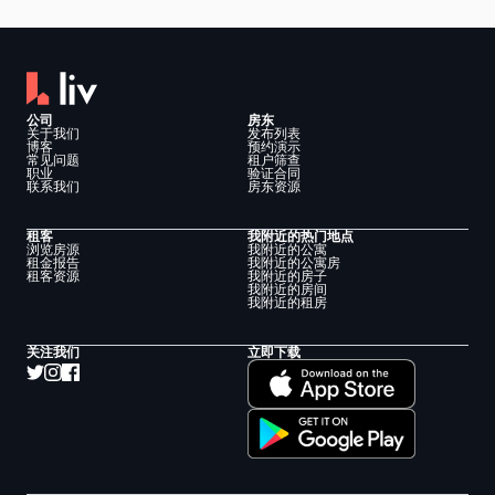
公司
房东
关于我们
发布列表
博客
预约演示
常见问题
租户筛查
职业
验证合同
联系我们
房东资源
租客
我附近的热门地点
浏览房源
我附近的公寓
租金报告
我附近的公寓房
租客资源
我附近的房子
我附近的房间
我附近的租房
关注我们
立即下载