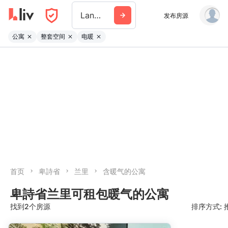
Langley
发布房源
公寓
整套空间
电暖
首页
卑詩省
兰里
含暖气的公寓
卑詩省兰里可租包暖气的公寓
找到2个房源
排序方式: 