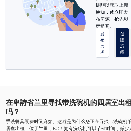
提醒以获取上新
通知，或立即发
布房源，抢先锁
定租客。
发
创
布
建
房
提
源
醒
在卑詩省兰里寻找带洗碗机的四居室出
吗？
手洗餐具既费时又麻烦。这就是为什么您正在寻找带洗碗机
居室出租，位于兰里，BC！拥有洗碗机可以节省时间，减少