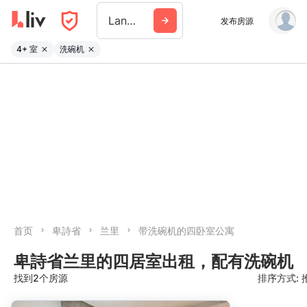
Langley
发布房源
4+ 室
洗碗机
首页
卑詩省
兰里
带洗碗机的四卧室公寓
卑詩省兰里的四居室出租，配有洗碗机
找到2个房源
排序方式: 