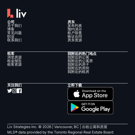
公司
房东
关于我们
发布列表
博客
预约演示
常见问题
租户筛查
职业
验证合同
联系我们
房东资源
租客
我附近的热门地点
浏览房源
我附近的公寓
租金报告
我附近的公寓房
租客资源
我附近的房子
我附近的房间
我附近的租房
关注我们
立即下载
Liv Strategies Inc. ©
2026
| Vancouver, BC |
出租公寓和房屋
MLS® data provided by the Toronto Regional Real Estate Board