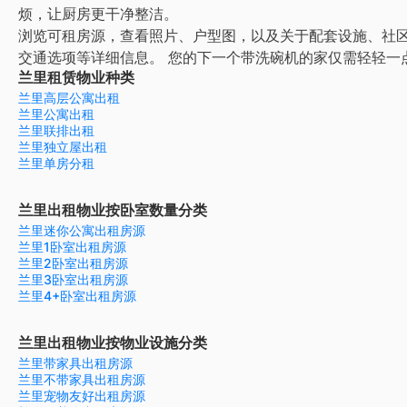
烦，让厨房更干净整洁。
浏览可租房源，查看照片、户型图，以及关于配套设施、社
交通选项等详细信息。
您的下一个带洗碗机的家仅需轻轻一
兰里租赁物业种类
兰里高层公寓出租
兰里公寓出租
兰里联排出租
兰里独立屋出租
兰里单房分租
兰里出租物业按卧室数量分类
兰里迷你公寓出租房源
兰里1卧室出租房源
兰里2卧室出租房源
兰里3卧室出租房源
兰里4+卧室出租房源
兰里出租物业按物业设施分类
兰里带家具出租房源
兰里不带家具出租房源
兰里宠物友好出租房源