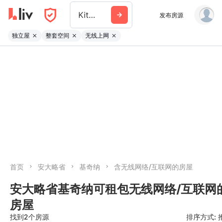
Kitchener
发布房源
独立屋
整套空间
无线上网
首页
安大略省
基奇纳
含无线网络/互联网的房屋
安大略省基奇纳可租包无线网络/互联网
房屋
找到2个房源
排序方式: 