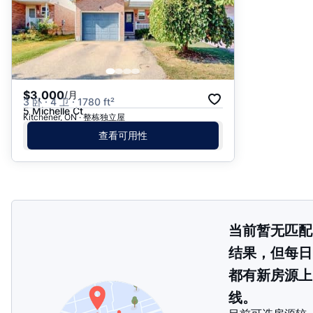
$3,000
/月
3 卧 · 4 卫 · 1780 ft²
5 Michelle Ct
Kitchener, ON · 整栋独立屋
查看可用性
当前暂无匹配
结果，但每日
都有新房源上
线。