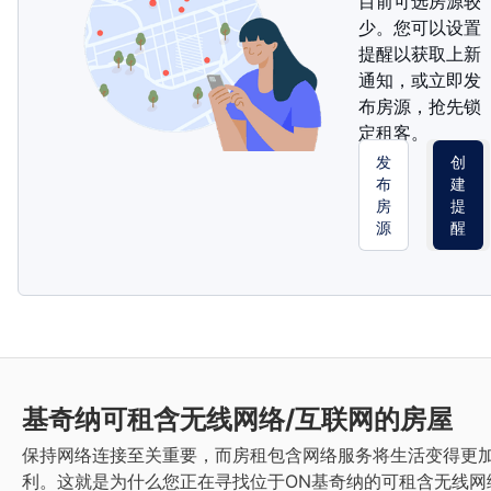
目前可选房源较
少。您可以设置
提醒以获取上新
通知，或立即发
布房源，抢先锁
定租客。
发
创
布
建
房
提
源
醒
基奇纳
可租含无线网络/互联网的房屋
保持网络连接至关重要，而房租包含网络服务将生活变得更
利。这就是为什么您正在寻找位于ON基奇纳的可租含无线网