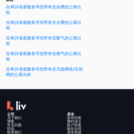
在卑詩省基隆拿寻找带有含杂费的公寓出
租
在卑詩省基隆拿寻找带有含水费的公寓出
租
在卑詩省基隆拿寻找带有含暖气的公寓出
租
在卑詩省基隆拿寻找带有含燃气的公寓出
租
在卑詩省基隆拿寻找带有含无线网络/互联
网的公寓出租
公司
房东
关于我们
发布列表
博客
预约演示
常见问题
租户筛查
职业
验证合同
联系我们
房东资源