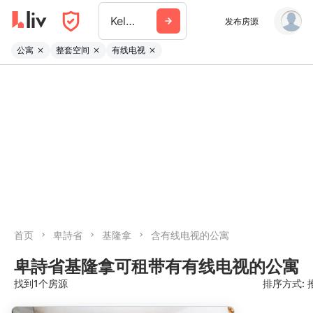
Kelowna
发布房源
公寓
整套空间
有线电视
首页
卑詩省
基隆拿
含有线电视的公寓
卑詩省基隆拿可租带有有线电视的公寓
找到1个房源
排序方式: 