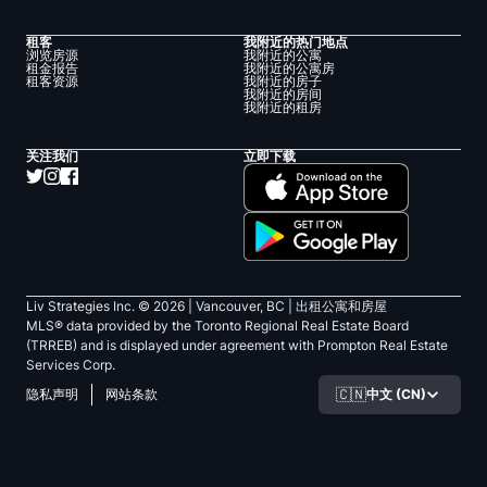
租客
我附近的热门地点
浏览房源
我附近的公寓
租金报告
我附近的公寓房
租客资源
我附近的房子
我附近的房间
我附近的租房
关注我们
立即下载
Liv Strategies Inc. ©
2026
| Vancouver, BC |
出租公寓和房屋
MLS® data provided by the Toronto Regional Real Estate Board
(TRREB) and is displayed under agreement with Prompton Real Estate
Services Corp.
🇨🇳
中文 (CN)
隐私声明
网站条款