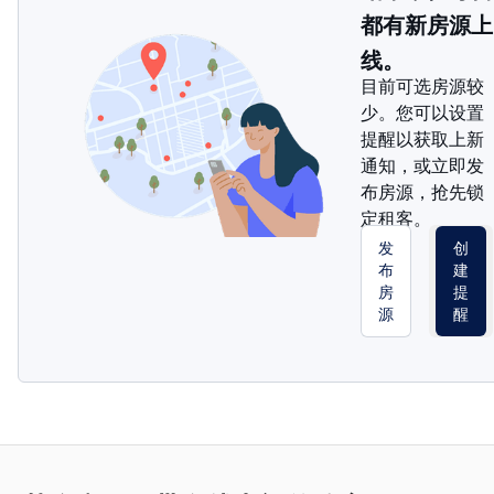
都有新房源上
线。
目前可选房源较
少。您可以设置
提醒以获取上新
通知，或立即发
布房源，抢先锁
定租客。
发
创
布
建
房
提
源
醒