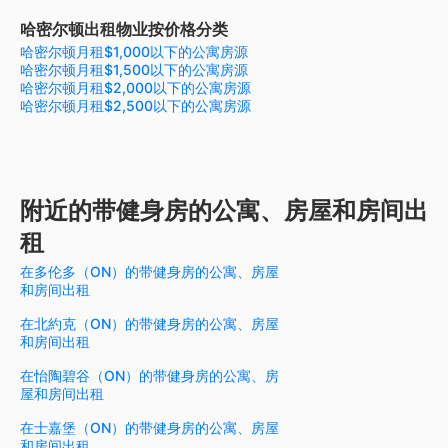
哈密尔顿出租物业按价格分类
哈密尔顿月租$1,000以下的公寓房源
哈密尔顿月租$1,500以下的公寓房源
哈密尔顿月租$2,000以下的公寓房源
哈密尔顿月租$2,500以下的公寓房源
附近的带健身房的公寓、房屋和房间出
租
在多伦多（ON）的带健身房的公寓、房屋
和房间出租
在北約克（ON）的带健身房的公寓、房屋
和房间出租
在怡陶碧谷（ON）的带健身房的公寓、房
屋和房间出租
在士嘉堡（ON）的带健身房的公寓、房屋
和房间出租