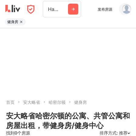
Hamilton
发布房源
健身房
首页
安大略省
哈密尔顿
健身房
安大略省哈密尔顿的公寓、共管公寓和
房屋出租，带健身房/健身中心
找到0个房源
排序方式: 推荐