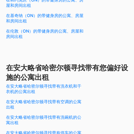
屋和房间出租
在基奇纳（ON）的带健身房的公寓、房屋
和房间出租
在伦敦（ON）的带健身房的公寓、房屋和
房间出租
在安大略省哈密尔顿寻找带有您偏好设
施的公寓出租
在安大略省哈密尔顿寻找带有洗衣机和干
衣机的公寓出租
在安大略省哈密尔顿寻找带有空调的公寓
出租
在安大略省哈密尔顿寻找带有洗碗机的公
寓出租
在安大略省哈密尔顿寻找带有停车的公寓