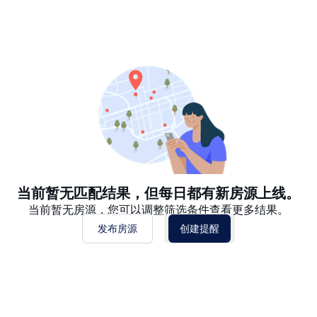
推荐
日期: 最新日期在前
日期: 过往日期在前
价格 - $$$ 到 $
价格 - $ 到 $$$
当前暂无匹配结果，但每日都有新房源上线。
当前暂无房源，您可以调整筛选条件查看更多结果。
发布房源
创建提醒