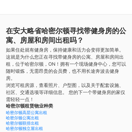
在安大略省哈密尔顿寻找带健身房的公
寓、房屋和房间出租吗？
如果住处就有健身房，保持健康和活力会变得更加简单。
这就是为什么您正在寻找带健身房的公寓、房屋和房间出
租，位于哈密尔顿，ON！拥有一个现场健身中心，您可以
随时锻炼，无需昂贵的会员费，也不用长途奔波去健身
房。
浏览可租房源，查看照片、户型图，以及关于配套设施、
社区、交通选项等详细信息。
您的下一个带健身房的家仅
需轻轻一点！
哈密尔顿租赁物业种类
哈密尔顿高层公寓出租
哈密尔顿公寓出租
哈密尔顿联排出租
哈密尔顿独立屋出租