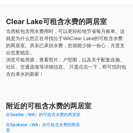
Clear Lake
可租含水费的两居室
当房租包含用水费用时，可以更轻松地节省每月账单。这
就是为什么您正在寻找位于WAClear Lake的可租含水费
的两居室。房东已承担水费，您就能少操一份心，月度支
出也更稳定。
浏览可租房源，查看照片、户型图，以及关于配套设施、
社区、交通选项等详细信息。
只需点击一下，即可找到包
含自来水的新家！
附近的可租含水费的两居室
在Seattle（WA）的可租含水费的两居室
在Spokane（WA）的可租含水费的两居
室