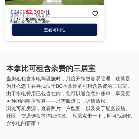
$
2400
$2,300
/月
3 卧 · 1 卫 · 1000 ft²
7337 Jubilee Ave
Burnaby, BC · 地下套房
查看可用性
本拿比
可租含杂费的三居室
当房租包含水电等设施时，月度开销更容易管理。这就是
为什么您正在寻找位于BC本拿比的可租含杂费的三居室。
由于水电费用已包含在内，您可以避免意外账单，享受更
可预测的租房预算——只需搬进去，尽情放松。
浏览可租房源，查看照片、户型图，以及关于配套设施、
社区、交通选项等详细信息。
只需点击一下，即可找到包
含水电的新家！