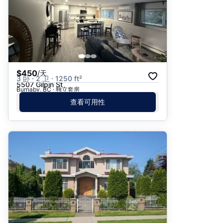
$450
/天
3 卧 · 2 卫 · 1250 ft²
5507 Gilpin St
Burnaby, BC · 独立套房
查看可用性