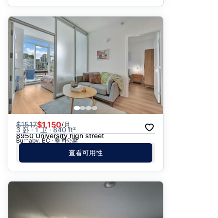
$
1517
$1,150
/月
3 卧 · 1 卫 · 840 ft²
8950 University high street
Burnaby, BC · 整间公寓
查看可用性