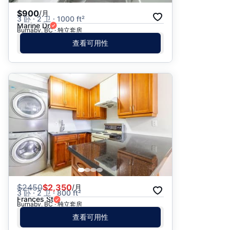
$900
/月
3 卧 · 2 卫 · 1000 ft²
Marine Dr
Burnaby, BC · 独立套房
查看可用性
$
2450
$2,350
/月
3 卧 · 2 卫 · 800 ft²
Frances St
Burnaby, BC · 独立套房
查看可用性