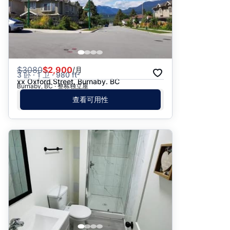
$
3080
$2,900
/月
3 卧 · 1 卫 · 980 ft²
xx Oxford Street, Burnaby. BC
Burnaby, BC · 整栋独立屋
查看可用性