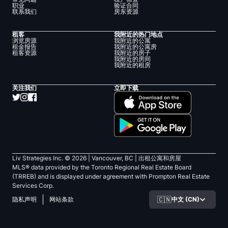
职业
验证合同
联系我们
房东资源
租客
我附近的热门地点
浏览房源
我附近的公寓
租金报告
我附近的公寓房
租客资源
我附近的房子
我附近的房间
我附近的租房
关注我们
立即下载
Liv Strategies Inc. ©
2026
| Vancouver, BC |
出租公寓和房屋
MLS® data provided by the Toronto Regional Real Estate Board
(TRREB) and is displayed under agreement with Prompton Real Estate
Services Corp.
🇨🇳
中文 (CN)
隐私声明
网站条款