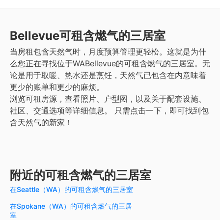
Bellevue
可租含燃气的三居室
当房租包含天然气时，月度预算管理更轻松。这就是为什
么您正在寻找位于WABellevue的可租含燃气的三居室。无
论是用于取暖、热水还是烹饪，天然气已包含在内意味着
更少的账单和更少的麻烦。
浏览可租房源，查看照片、户型图，以及关于配套设施、
社区、交通选项等详细信息。
只需点击一下，即可找到包
含天然气的新家！
附近的可租含燃气的三居室
在Seattle（WA）的可租含燃气的三居室
在Spokane（WA）的可租含燃气的三居
室