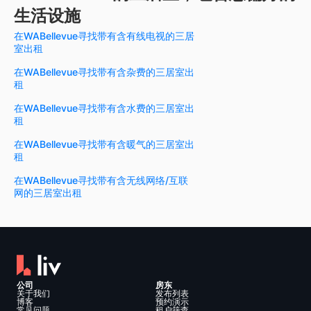
生活设施
在WABellevue寻找带有含有线电视的三居
室出租
在WABellevue寻找带有含杂费的三居室出
租
在WABellevue寻找带有含水费的三居室出
租
在WABellevue寻找带有含暖气的三居室出
租
在WABellevue寻找带有含无线网络/互联
网的三居室出租
公司
房东
关于我们
发布列表
博客
预约演示
常见问题
租户筛查