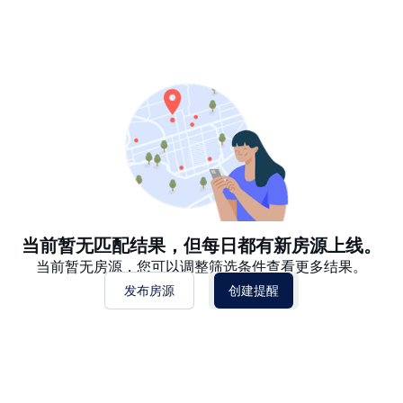
推荐
日期: 最新日期在前
日期: 过往日期在前
价格 - $$$ 到 $
价格 - $ 到 $$$
当前暂无匹配结果，但每日都有新房源上线。
当前暂无房源，您可以调整筛选条件查看更多结果。
发布房源
创建提醒