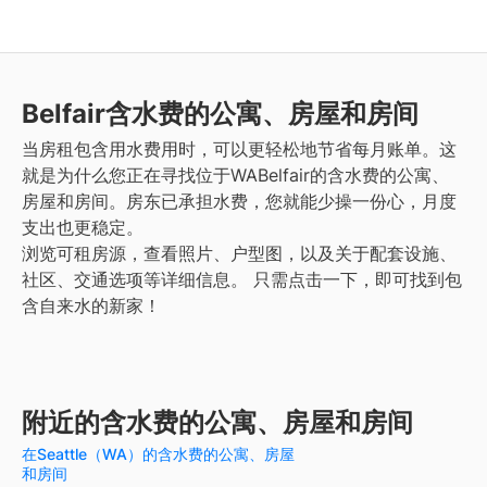
Belfair
含水费的公寓、房屋和房间
当房租包含用水费用时，可以更轻松地节省每月账单。这
就是为什么您正在寻找位于WABelfair的含水费的公寓、
房屋和房间。房东已承担水费，您就能少操一份心，月度
支出也更稳定。
浏览可租房源，查看照片、户型图，以及关于配套设施、
社区、交通选项等详细信息。
只需点击一下，即可找到包
含自来水的新家！
附近的含水费的公寓、房屋和房间
在Seattle（WA）的含水费的公寓、房屋
和房间