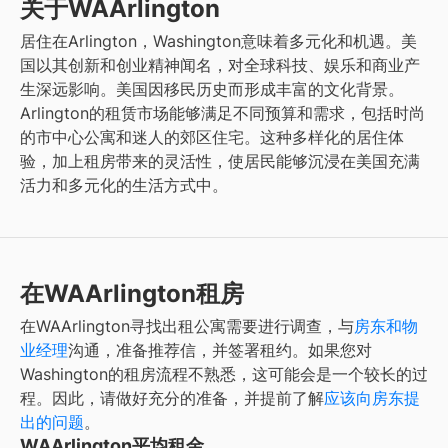
关于WAArlington
居住在Arlington，Washington意味着多元化和机遇。美
国以其创新和创业精神闻名，对全球科技、娱乐和商业产
生深远影响。美国因移民历史而形成丰富的文化背景。
Arlington的租赁市场能够满足不同预算和需求，包括时尚
的市中心公寓和迷人的郊区住宅。这种多样化的居住体
验，加上租房带来的灵活性，使居民能够沉浸在美国充满
活力和多元化的生活方式中。
在WAArlington租房
在WAArlington寻找出租公寓需要进行调查，与
房东和物
业经理
沟通，准备推荐信，并签署租约。如果您对
Washington的租房流程不熟悉，这可能会是一个较长的过
程。因此，请做好充分的准备，并提前了解
应该向房东提
出的问题
。
WAArlington平均租金