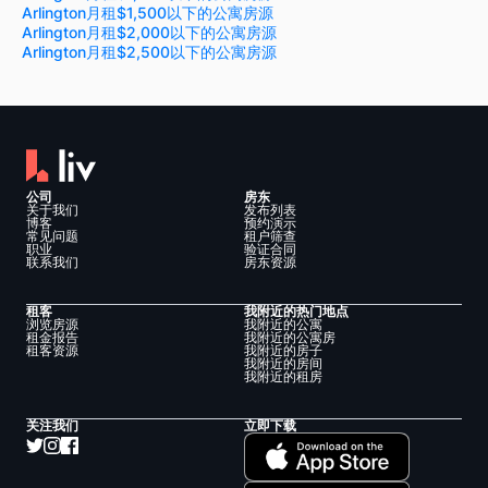
Arlington月租$1,500以下的公寓房源
Arlington月租$2,000以下的公寓房源
Arlington月租$2,500以下的公寓房源
公司
房东
关于我们
发布列表
博客
预约演示
常见问题
租户筛查
职业
验证合同
联系我们
房东资源
租客
我附近的热门地点
浏览房源
我附近的公寓
租金报告
我附近的公寓房
租客资源
我附近的房子
我附近的房间
我附近的租房
关注我们
立即下载