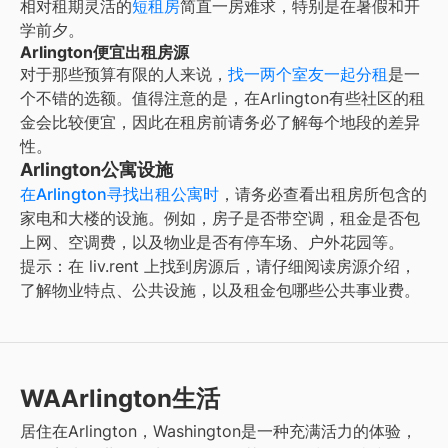
相对租期灵活的
短租房
简直一房难求，特别是在暑假和开
学前夕。
Arlington便宜出租房源
对于那些预算有限的人来说，
找一两个室友一起分租
是一
个不错的选额。值得注意的是，在
Arlington
有些社区的租
金会比较便宜，因此在租房前请务必了解每个地段的差异
性。
Arlington公寓设施
在
Arlington
寻找出租公寓时
，请务必查看出租房所包含的
家电和大楼的设施。例如，房子是否带空调，租金是否包
上网、空调费，以及物业是否有停车场、户外花园等。
提示：在 liv.rent 上找到房源后，请仔细阅读房源介绍，
了解物业特点、公共设施，以及租金包哪些公共事业费。
WAArlington生活
居住在Arlington，Washington是一种充满活力的体验，