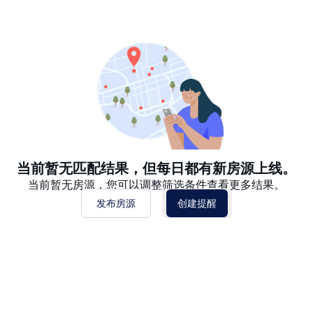
推荐
日期: 最新日期在前
日期: 过往日期在前
价格 - $$$ 到 $
价格 - $ 到 $$$
当前暂无匹配结果，但每日都有新房源上线。
当前暂无房源，您可以调整筛选条件查看更多结果。
发布房源
创建提醒