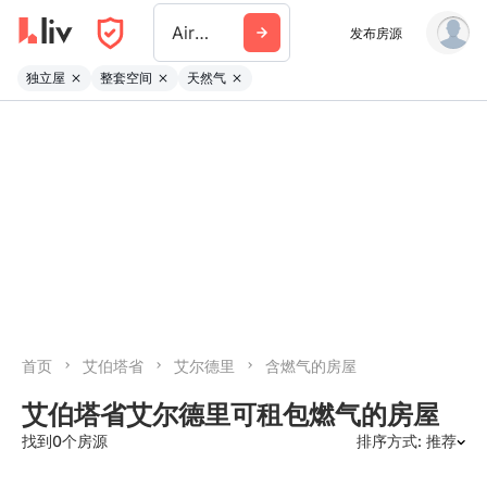
Airdrie
发布房源
独立屋
整套空间
天然气
首页
艾伯塔省
艾尔德里
含燃气的房屋
艾伯塔省艾尔德里可租包燃气的房屋
找到0个房源
排序方式: 推荐