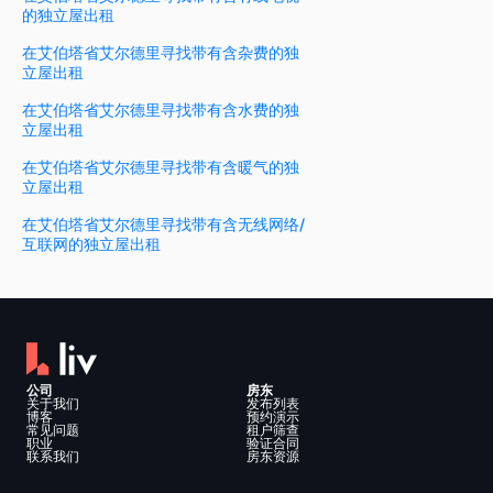
的独立屋出租
在艾伯塔省艾尔德里寻找带有含杂费的独
立屋出租
在艾伯塔省艾尔德里寻找带有含水费的独
立屋出租
在艾伯塔省艾尔德里寻找带有含暖气的独
立屋出租
在艾伯塔省艾尔德里寻找带有含无线网络/
互联网的独立屋出租
公司
房东
关于我们
发布列表
博客
预约演示
常见问题
租户筛查
职业
验证合同
联系我们
房东资源