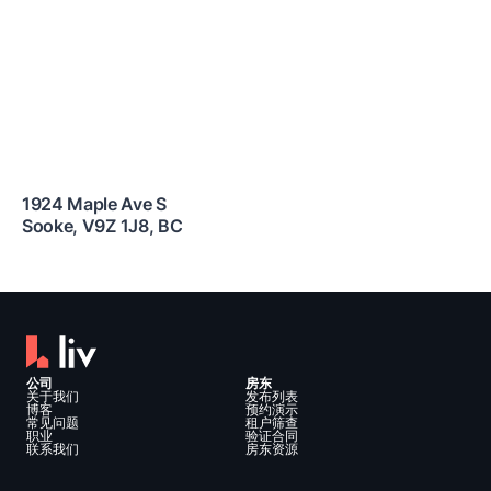
1924 Maple Ave S
Sooke
,
V9Z 1J8
,
BC
公司
房东
关于我们
发布列表
博客
预约演示
常见问题
租户筛查
职业
验证合同
联系我们
房东资源