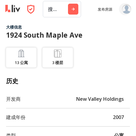
搜索城市、建筑或公司
发布房源
大楼信息
1924 South Maple Ave
13
公寓
3
楼层
历史
开发商
New Valley Holdings
建成年份
2007
类型
公寓