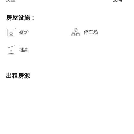
房屋设施：
壁炉
停车场
挑高
出租房源