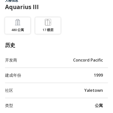
大楼信息
Aquarius III
480
公寓
17
楼层
历史
开发商
Concord Pacific
建成年份
1999
社区
Yaletown
类型
公寓