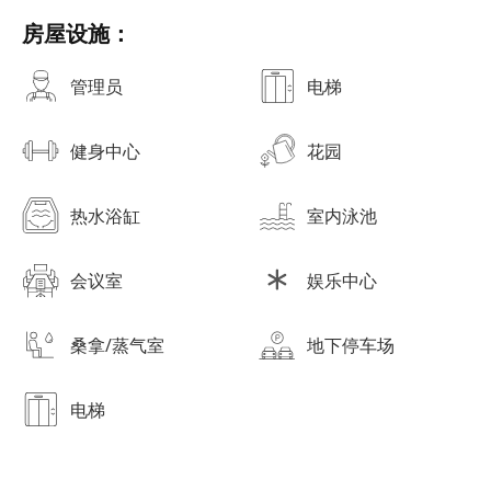
房屋设施：
管理员
电梯
健身中心
花园
热水浴缸
室内泳池
会议室
娱乐中心
桑拿/蒸气室
地下停车场
电梯