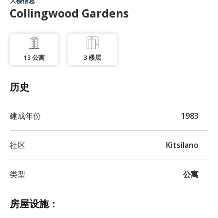
大楼信息
Collingwood Gardens
13
公寓
3
楼层
历史
建成年份
1983
社区
Kitsilano
类型
公寓
房屋设施：