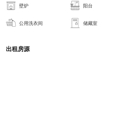
壁炉
阳台
公用洗衣间
储藏室
出租房源