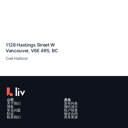
1128 Hastings Street W
Vancouver
,
V6E 4R5
,
BC
Coal Harbour
公司
房东
关于我们
发布列表
博客
预约演示
常见问题
租户筛查
职业
验证合同
联系我们
房东资源