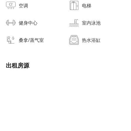
空调
电梯
健身中心
室内泳池
桑拿/蒸气室
热水浴缸
出租房源