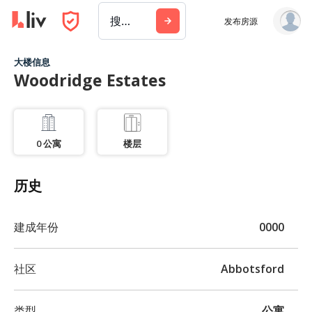
搜索城市、建筑或公司
发布房源
大楼信息
Woodridge Estates
0
公寓
楼层
历史
建成年份
0000
社区
Abbotsford
类型
公寓