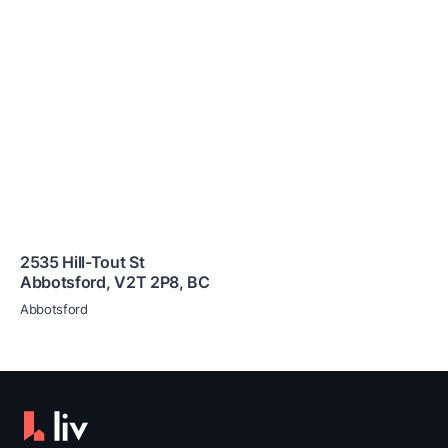
2535 Hill-Tout St
Abbotsford
,
V2T 2P8
,
BC
Abbotsford