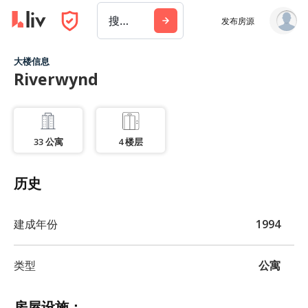
搜索城市、建筑或公司
发布房源
大楼信息
Riverwynd
33
公寓
4
楼层
历史
建成年份
1994
类型
公寓
房屋设施：