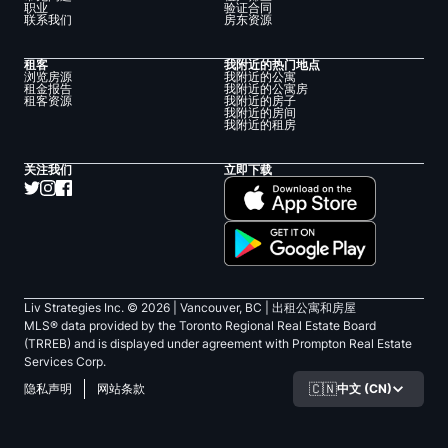
职业
验证合同
联系我们
房东资源
租客
我附近的热门地点
浏览房源
我附近的公寓
租金报告
我附近的公寓房
租客资源
我附近的房子
我附近的房间
我附近的租房
关注我们
立即下载
Liv Strategies Inc. ©
2026
| Vancouver, BC |
出租公寓和房屋
MLS® data provided by the Toronto Regional Real Estate Board
(TRREB) and is displayed under agreement with Prompton Real Estate
Services Corp.
🇨🇳
中文 (CN)
隐私声明
网站条款