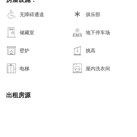
无障碍通道
俱乐部
储藏室
地下停车场
壁炉
挑高
电梯
屋内洗衣间
出租房源