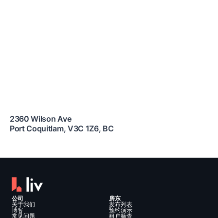
2360 Wilson Ave
Port Coquitlam
,
V3C 1Z6
,
BC
公司
房东
关于我们
发布列表
博客
预约演示
常见问题
租户筛查