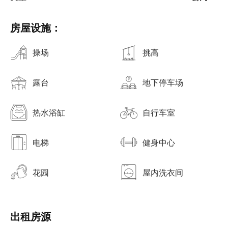
房屋设施：
操场
挑高
露台
地下停车场
热水浴缸
自行车室
电梯
健身中心
花园
屋内洗衣间
出租房源