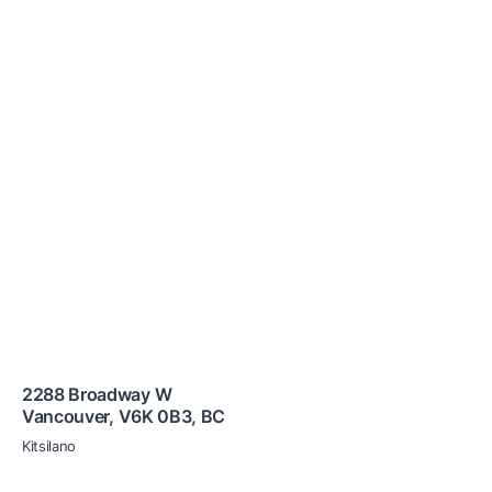
2288 Broadway W
Vancouver
,
V6K 0B3
,
BC
Kitsilano