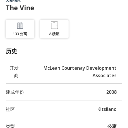
大楼信息
The Vine
133
公寓
8
楼层
历史
开发
McLean Courtenay Development
商
Associates
建成年份
2008
社区
Kitsilano
类型
公寓