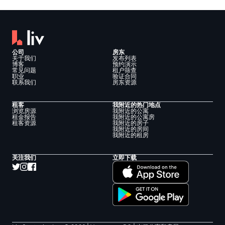
公司
房东
关于我们
发布列表
博客
预约演示
常见问题
租户筛查
职业
验证合同
联系我们
房东资源
租客
我附近的热门地点
浏览房源
我附近的公寓
租金报告
我附近的公寓房
租客资源
我附近的房子
我附近的房间
我附近的租房
关注我们
立即下载