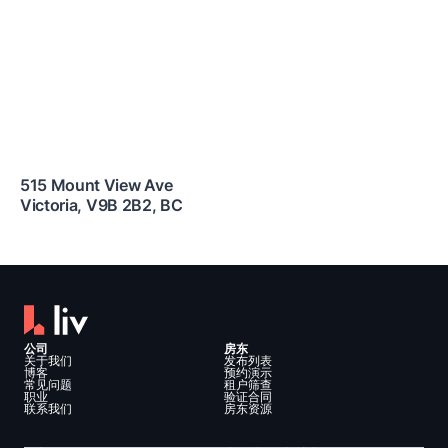
515 Mount View Ave
Victoria
,
V9B 2B2
,
BC
公司
房东
关于我们
发布列表
博客
预约演示
常见问题
租户筛查
职业
验证合同
联系我们
房东资源