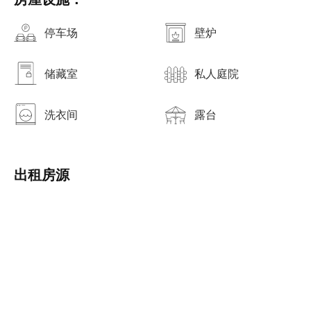
停车场
壁炉
储藏室
私人庭院
洗衣间
露台
出租房源