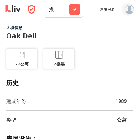
搜索城市、建筑或公司
发布房源
大楼信息
Oak Dell
23
公寓
2
楼层
历史
建成年份
1989
类型
公寓
房屋设施：