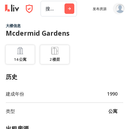
搜索城市、建筑或公司
发布房源
大楼信息
Mcdermid Gardens
14
公寓
2
楼层
历史
建成年份
1990
类型
公寓
出租房源