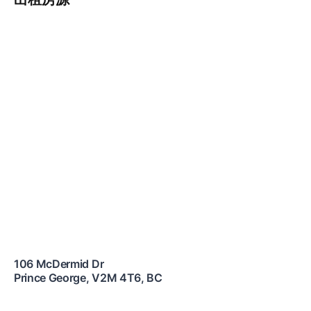
106 McDermid Dr
Prince George
,
V2M 4T6
,
BC