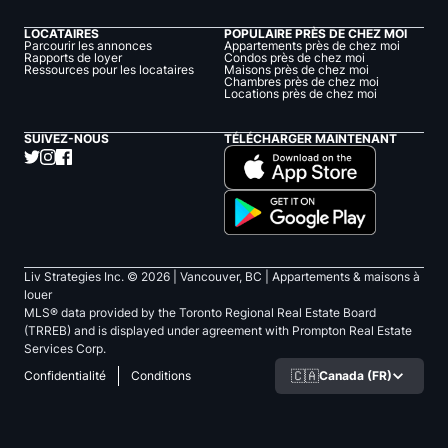
LOCATAIRES
POPULAIRE PRÈS DE CHEZ MOI
Parcourir les annonces
Appartements près de chez moi
Rapports de loyer
Condos près de chez moi
Ressources pour les locataires
Maisons près de chez moi
Chambres près de chez moi
Locations près de chez moi
SUIVEZ-NOUS
TÉLÉCHARGER MAINTENANT
Liv Strategies Inc. ©
2026
| Vancouver, BC |
Appartements & maisons à
louer
MLS® data provided by the Toronto Regional Real Estate Board
(TRREB) and is displayed under agreement with Prompton Real Estate
Services Corp.
🇨🇦
Canada (FR)
Confidentialité
Conditions