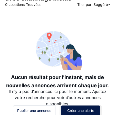
0 Locations Trouvées
Trier par: Suggéré
Suggéré
Date: les plus récents d’abord
Date: les plus anciens d’abord
Prix - $$$ à $
Prix - $ à $$$
Aucun résultat pour l’instant, mais de
nouvelles annonces arrivent chaque jour.
Il n’y a pas d’annonces ici pour le moment. Ajustez
votre recherche pour voir d’autres annonces
disponibles.
Publier une annonce
Créer une alerte