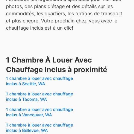
photos, des plans d'étage et des détails sur les
commodités, les quartiers, les options de transport
et plus encore.
Votre prochain chez-vous avec le
chauffage inclus est à un clic!
1 Chambre À Louer Avec
Chauffage Inclus à proximité
1 chambre à louer avec chauffage
inclus à Seattle, WA
1 chambre à louer avec chauffage
inclus à Tacoma, WA
1 chambre à louer avec chauffage
inclus à Vancouver, WA
1 chambre à louer avec chauffage
inclus à Bellevue, WA