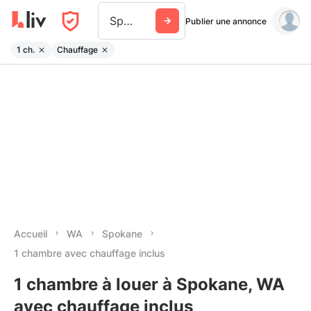
Spokane
Publier une annonce
1 ch.
Chauffage
Accueil
WA
Spokane
1 chambre avec chauffage inclus
1 chambre à louer à Spokane, WA
avec chauffage inclus